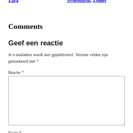
Zara
Styleboards
, 
Zomer
Comments
Geef een reactie
Je e-mailadres wordt niet gepubliceerd.
Vereiste velden zijn
gemarkeerd met
*
Reactie
*
Naam
*