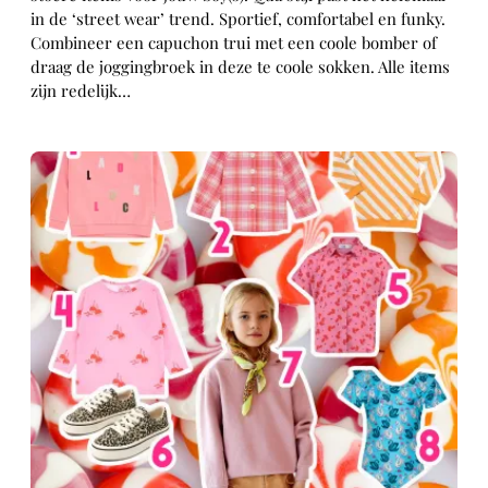
in de ‘street wear’ trend. Sportief, comfortabel en funky.
Combineer een capuchon trui met een coole bomber of
draag de joggingbroek in deze te coole sokken. Alle items
zijn redelijk…