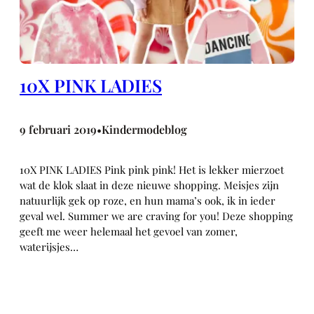
10X PINK LADIES
9 februari 2019
Kindermodeblog
•
10X PINK LADIES Pink pink pink! Het is lekker mierzoet
wat de klok slaat in deze nieuwe shopping. Meisjes zijn
natuurlijk gek op roze, en hun mama’s ook, ik in ieder
geval wel. Summer we are craving for you! Deze shopping
geeft me weer helemaal het gevoel van zomer,
waterijsjes…