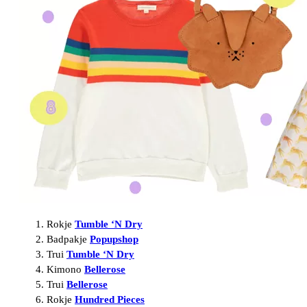
Rokje
Tumble ‘N Dry
Badpakje
Popupshop
Trui
Tumble ‘N Dry
Kimono
Bellerose
Trui
Bellerose
Rokje
Hundred Pieces