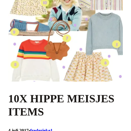
10X HIPPE MEISJES
ITEMS
4 juli 2017
frederieke1
•