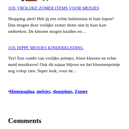
10X VROLIJKE ZOMER ITEMS VOOR MEISJES
Shopping alert! Heb jij een echte fashionista in huis lopen?
Dan mogen deze vrolijke zomer items niet in haar kast
ontbreken. De kleuren mogen knallen en…
10X HIPPE MEISJES KINDERKLEDING
Yes! Een combi van vrolijke printjes, frisse kleuren en echte
meid musthaves! Ook dit najaar blijven we het bloemenprintje
nog volop zien. Super leuk, voor de…
Homepagina
, 
meisjes
, 
shoppings
, 
Zomer
•
Comments