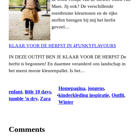
Mare. Jij ook? De verschillende
roestbruine kleurtonen en de rijke
stoffen brengen bij mij het herfst
gevoel…
KLAAR VOOR DE HERFST IN 4FUNKYFLAVOURS
IN DEZE OUTFIT BEN JE KLAAR VOOR DE HERFST De
herfst is begonnen! En daarmee veranderd ons landschap in
het meest mooie kleurenpallet. Is het…
Homepagina
, 
jongens
, 
enfant
, 
little 10 days
, 
kinderkleding inspiratie
, 
Outfit
, 
•
tumble ’n dry
, 
Zara
Winter
Comments