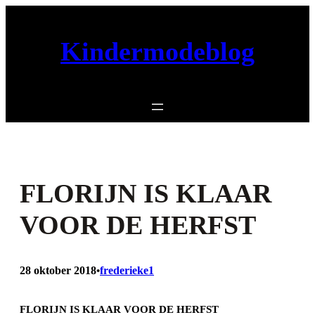
Ga
naar
Kindermodeblog
de
inhoud
FLORIJN IS KLAAR
VOOR DE HERFST
28 oktober 2018
frederieke1
•
FLORIJN IS KLAAR VOOR DE HERFST