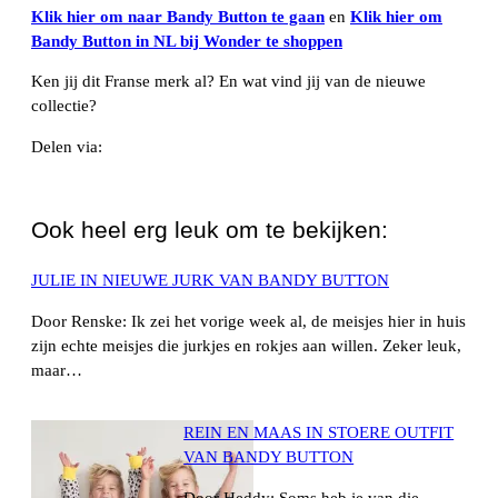
Klik hier om naar Bandy Button te gaan
en
Klik hier om
Bandy Button in NL bij Wonder te shoppen
Ken jij dit Franse merk al? En wat vind jij van de nieuwe
collectie?
Delen via:
WhatsApp
Ook heel erg leuk om te bekijken:
JULIE IN NIEUWE JURK VAN BANDY BUTTON
Door Renske: Ik zei het vorige week al, de meisjes hier in huis
zijn echte meisjes die jurkjes en rokjes aan willen. Zeker leuk,
maar…
REIN EN MAAS IN STOERE OUTFIT
VAN BANDY BUTTON
Door Heddy: Soms heb je van die