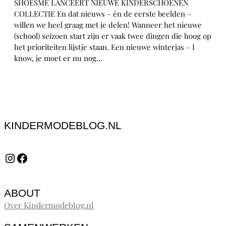
SHOESME LANCEERT NIEUWE KINDERSCHOENEN
COLLECTIE En dat nieuws – én de eerste beelden –
willen we heel graag met je delen! Wanneer het nieuwe
(school) seizoen start zijn er vaak twee dingen die hoog op
het prioriteiten lijstje staan. Een nieuwe winterjas – I
know, je moet er nu nog…
KINDERMODEBLOG.NL
Instagram
Facebook
ABOUT
Over Kindermodeblog.nl