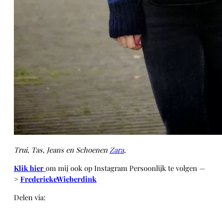
Trui, Tas, Jeans en Schoenen
Zara
,
Klik hier
om mij ook op Instagram Persoonlijk te volgen —
>
FrederiekeWieberdink
Delen via:
WhatsApp