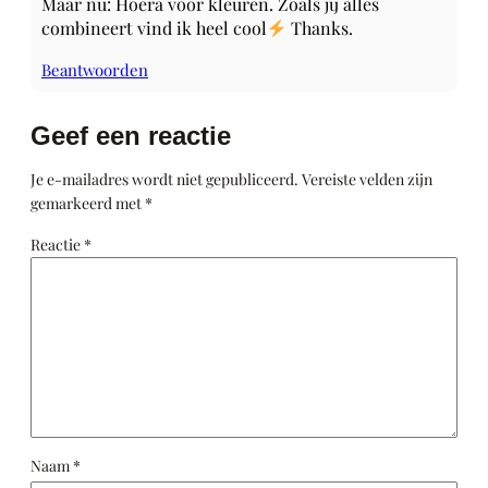
Maar nu: Hoera voor kleuren. Zoals jij alles
combineert vind ik heel cool
Thanks.
Beantwoorden
Geef een reactie
Je e-mailadres wordt niet gepubliceerd.
Vereiste velden zijn
gemarkeerd met
*
Reactie
*
Naam
*