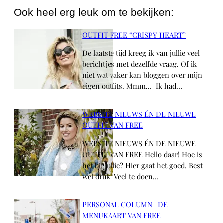
Ook heel erg leuk om te bekijken:
OUTFIT FREE “CRISPY HEART”
De laatste tijd kreeg ik van jullie veel
berichtjes met dezelfde vraag. Of ik
niet wat vaker kan bloggen over mijn
eigen outfits. Mmm… Ik had…
WEBSITE NIEUWS ÉN DE NIEUWE
OUTFIT VAN FREE
WEBSITE NIEUWS ÉN DE NIEUWE
OUTFIT VAN FREE Hello daar! Hoe is
het bij jullie? Hier gaat het goed. Best
wel druk. Veel te doen…
PERSONAL COLUMN | DE
MENUKAART VAN FREE