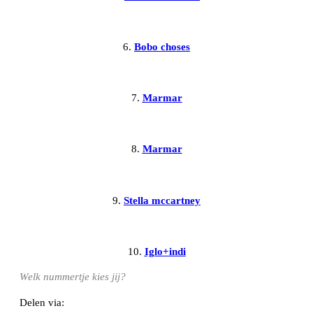
6.
Bobo choses
7.
Marmar
8.
Marmar
9.
Stella mccartney
10.
Iglo+indi
Welk nummertje kies jij?
Delen via: