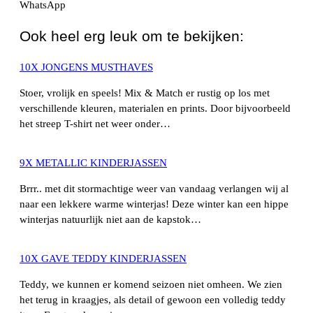
WhatsApp
Ook heel erg leuk om te bekijken:
10X JONGENS MUSTHAVES
Stoer, vrolijk en speels! Mix & Match er rustig op los met
verschillende kleuren, materialen en prints. Door bijvoorbeeld
het streep T-shirt net weer onder…
9X METALLIC KINDERJASSEN
Brrr.. met dit stormachtige weer van vandaag verlangen wij al
naar een lekkere warme winterjas! Deze winter kan een hippe
winterjas natuurlijk niet aan de kapstok…
10X GAVE TEDDY KINDERJASSEN
Teddy, we kunnen er komend seizoen niet omheen. We zien
het terug in kraagjes, als detail of gewoon een volledig teddy