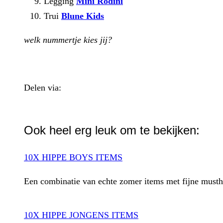
Legging
Mini Rodini
Trui
Blune Kids
welk nummertje kies jij?
Delen via:
WhatsApp
Ook heel erg leuk om te bekijken:
10X HIPPE BOYS ITEMS
Een combinatie van echte zomer items met fijne mustha
10X HIPPE JONGENS ITEMS