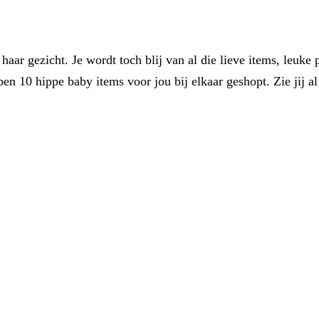
aar gezicht. Je wordt toch blij van al die lieve items, leuke 
ben 10 hippe baby items voor jou bij elkaar geshopt. Zie jij a