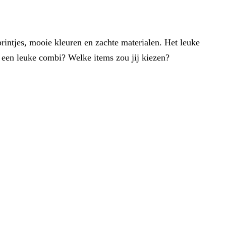
printjes, mooie kleuren en zachte materialen. Het leuke
l een leuke combi? Welke items zou jij kiezen?