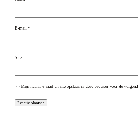
E-mail
*
Site
Mijn naam, e-mail en site opslaan in deze browser voor de volgende