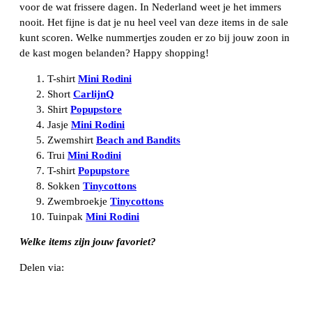
voor de wat frissere dagen. In Nederland weet je het immers
nooit. Het fijne is dat je nu heel veel van deze items in de sale
kunt scoren. Welke nummertjes zouden er zo bij jouw zoon in
de kast mogen belanden? Happy shopping!
T-shirt
Mini Rodini
Short
CarlijnQ
Shirt
Popupstore
Jasje
Mini Rodini
Zwemshirt
Beach and Bandits
Trui
Mini Rodini
T-shirt
Popupstore
Sokken
Tinycottons
Zwembroekje
Tinycottons
Tuinpak
Mini Rodini
Welke items zijn jouw favoriet?
Delen via:
WhatsApp