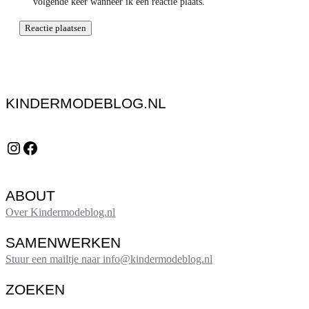
volgende keer wanneer ik een reactie plaats.
KINDERMODEBLOG.NL
Instagram
Facebook
ABOUT
Over Kindermodeblog.nl
SAMENWERKEN
Stuur een mailtje naar info@kindermodeblog.nl
ZOEKEN