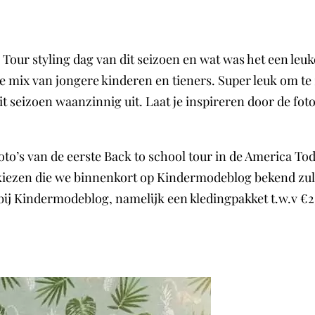
Tour styling dag van dit seizoen en wat was het een leuk
e mix van jongere kinderen en tieners. Super leuk om te 
it seizoen waanzinnig uit. Laat je inspireren door de fot
oto’s van de eerste Back to school tour in de America To
kiezen die we binnenkort op Kindermodeblog bekend zull
 bij Kindermodeblog, namelijk een kledingpakket t.w.v €