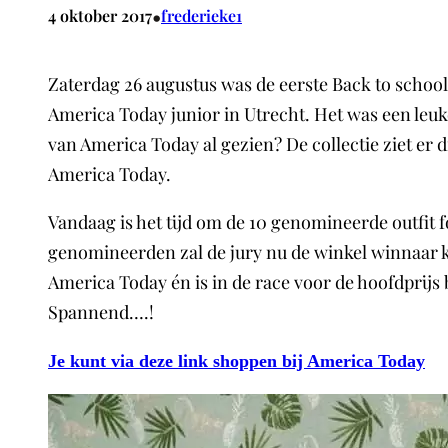
•
4 oktober 2017
frederieke1
Zaterdag 26 augustus was de eerste Back to school 
America Today junior in Utrecht. Het was een leuk
van America Today al gezien? De collectie ziet er d
America Today.
Vandaag is het tijd om de 10 genomineerde outfit f
genomineerden zal de jury nu de winkel winnaar 
America Today én is in de race voor de hoofdprijs
Spannend….!
Je kunt via deze link shoppen bij America Today