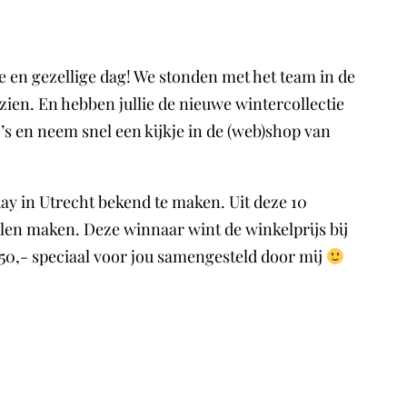
e en gezellige dag! We stonden met het team in de
zien. En hebben jullie de nieuwe wintercollectie
o’s en neem snel een kijkje in de (web)shop van
day in Utrecht bekend te maken. Uit deze 10
en maken. Deze winnaar wint de winkelprijs bij
250,- speciaal voor jou samengesteld door mij