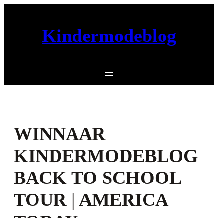
Ga
naar
Kindermodeblog
de
inhoud
WINNAAR
KINDERMODEBLOG
BACK TO SCHOOL
TOUR | AMERICA