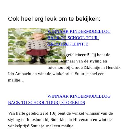
WhatsApp
Ook heel erg leuk om te bekijken:
WINNAAR KINDERMODEBLOG
BACK TO SCHOOL TOUR |
GROOTS&KLEINTJE
Van harte gefeliciteerd!! Jij bent de
winkel winnaar van de styling en
fotoshoot bij Groots&kleintje in Hendrik
Ido Ambacht en wint de winkelprijs! Stuur je snel een
mailtje…
WINNAAR KINDERMODEBLOG
BACK TO SCHOOL TOUR | STOERKIDS
Van harte gefeliciteerd!! Jij bent de winkel winnaar van de
styling en fotoshoot bij Stoerkids in Hilversum en wint de
winkelprijs! Stuur je snel een mailtje…