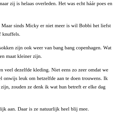
aar zij is helaas overleden. Het was echt háár poes en
 Maar sinds Micky er niet meer is wil Bobbi het liefst
f knuffels.
 De sokken zijn ook weer van bang bang copenhagen. Wat
en maat kleiner zijn.
en veel dezelfde kleding. Niet eens zo zeer omdat we
l onwijs leuk om hetzelfde aan te doen trouwens. Ik
 zijn, zouden ze denk ik wat hun betreft er elke dag
ijk aan. Daar is ze natuurlijk heel blij mee.