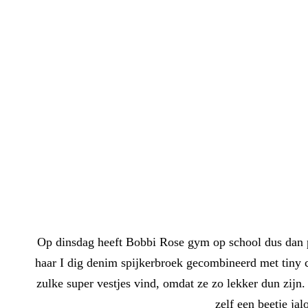
Op dinsdag heeft Bobbi Rose gym op school dus dan pr
haar I dig denim spijkerbroek gecombineerd met tiny c
zulke super vestjes vind, omdat ze zo lekker dun zijn
zelf een beetje jal