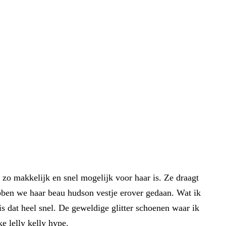
zo makkelijk en snel mogelijk voor haar is. Ze draagt
ebben we haar beau hudson vestje erover gedaan. Wat ik
s dat heel snel. De geweldige glitter schoenen waar ik
ke lelly kelly hype.