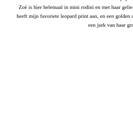
Zoë is hier helemaal in mini rodini en met haar gelief
heeft mijn favoriete leopard print aan, en een golden
een jurk van haar gr