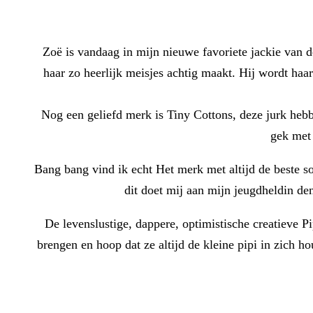
Zoë is vandaag in mijn nieuwe favoriete jackie van de
haar zo heerlijk meisjes achtig maakt. Hij wordt haa
Nog een geliefd merk is Tiny Cottons, deze jurk hebb
gek met 
Bang bang vind ik echt Het merk met altijd de beste so
dit doet mij aan mijn jeugdheldin den
De levenslustige, dappere, optimistische creatieve P
brengen en hoop dat ze altijd de kleine pipi in zich 