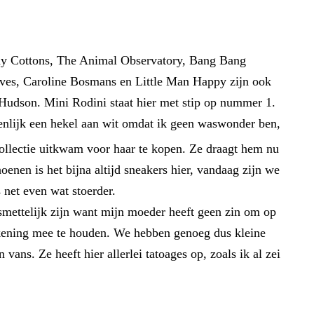
 Tiny Cottons, The Animal Observatory, Bang Bang
oves, Caroline Bosmans en Little Man Happy zijn ook
Hudson. Mini Rodini staat hier met stip op nummer 1.
enlijk een hekel aan wit omdat ik geen waswonder ben,
ollectie uitkwam voor haar te kopen. Ze draagt hem nu
nen is het bijna altijd sneakers hier, vandaag zijn we
 net even wat stoerder.
smettelijk zijn want mijn moeder heeft geen zin om op
rekening mee te houden. We hebben genoeg dus kleine
ns. Ze heeft hier allerlei tatoages op, zoals ik al zei