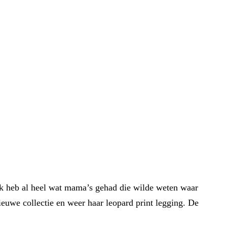
f. Ik heb al heel wat mama’s gehad die wilde weten waar
euwe collectie en weer haar leopard print legging. De