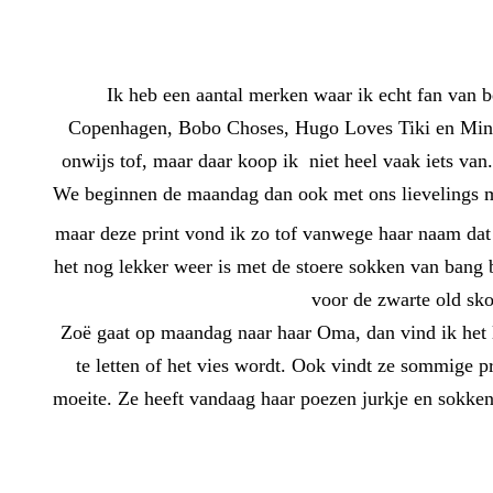
Ik heb een aantal merken waar ik echt fan van b
Copenhagen, Bobo Choses, Hugo Loves Tiki en Mini R
onwijs tof, maar daar koop ik niet heel vaak iets v
We beginnen de maandag dan ook met ons lievelings me
maar deze print vond ik zo tof vanwege haar naam dat 
het nog lekker weer is met de stoere sokken van bang 
voor de zwarte old sko
Zoë gaat op maandag naar haar Oma, dan vind ik het l
te letten of het vies wordt. Ook vindt ze sommige 
moeite. Ze heeft vandaag haar poezen jurkje en sokken 