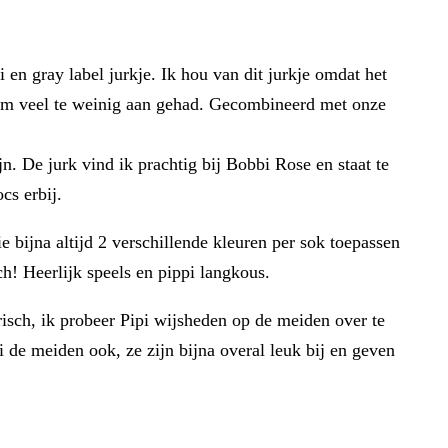
 en gray label jurkje. Ik hou van dit jurkje omdat het
e hem veel te weinig aan gehad. Gecombineerd met onze
. De jurk vind ik prachtig bij Bobbi Rose en staat te
cs erbij.
 bijna altijd 2 verschillende kleuren per sok toepassen
ch! Heerlijk speels en pippi langkous.
risch, ik probeer Pipi wijsheden op de meiden over te
 de meiden ook, ze zijn bijna overal leuk bij en geven