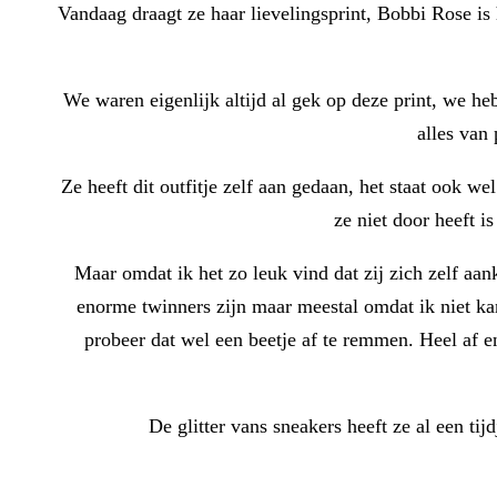
Vandaag draagt ze haar lievelingsprint, Bobbi Rose is
We waren eigenlijk altijd al gek op deze print, we he
alles van 
Ze heeft dit outfitje zelf aan gedaan, het staat ook 
ze niet door heeft i
Maar omdat ik het zo leuk vind dat zij zich zelf aa
enorme twinners zijn maar meestal omdat ik niet ka
probeer dat wel een beetje af te remmen. Heel af en
De glitter vans sneakers heeft ze al een tij