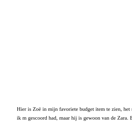
Hier is Zoë in mijn favoriete budget item te zien, het
ik m gescoord had, maar hij is gewoon van de Zara. E