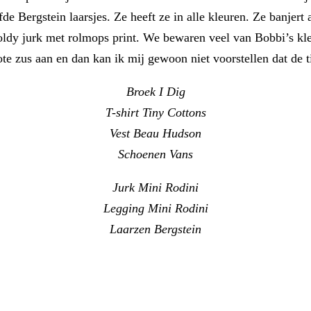
de Bergstein laarsjes. Ze heeft ze in alle kleuren. Ze banjert a
 oldy jurk met rolmops print. We bewaren veel van Bobbi’s kl
ote zus aan en dan kan ik mij gewoon niet voorstellen dat de ti
Broek I Dig
T-shirt Tiny Cottons
Vest Beau Hudson
Schoenen Vans
Jurk Mini Rodini
Legging Mini Rodini
Laarzen Bergstein