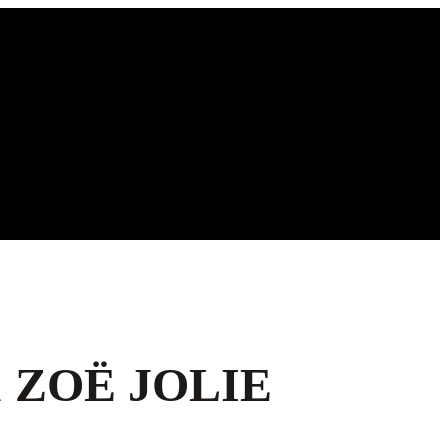
& ZOË JOLIE