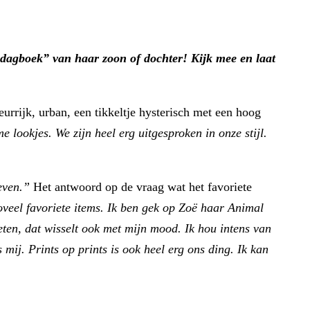
– dagboek” van haar zoon of dochter! Kijk mee en laat
eurrijk, urban, een tikkeltje hysterisch met een hoog
 lookjes. We zijn heel erg uitgesproken in onze stijl.
geven.”
Het antwoord op de vraag wat het favoriete
zoveel favoriete items. Ik ben gek op Zoë haar Animal
eten, dat wisselt ook met mijn mood. Ik hou intens van
mij. Prints op prints is ook heel erg ons ding. Ik kan