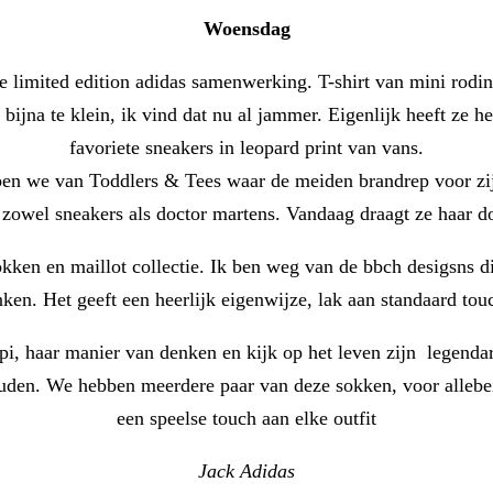
Woensdag
 limited edition adidas samenwerking. T-shirt van mini rodini
r bijna te klein, ik vind dat nu al jammer. Eigenlijk heeft z
favoriete sneakers in leopard print van vans.
en we van Toddlers & Tees waar de meiden brandrep voor zijn
zowel sneakers als doctor martens. Vandaag draagt ze haar do
kken en maillot collectie. Ik ben weg van de bbch desigsns die
ken. Het geeft een heerlijk eigenwijze, lak aan standaard tou
ipi, haar manier van denken en kijk op het leven zijn legenda
houden. We hebben meerdere paar van deze sokken, voor allebei
een speelse touch aan elke outfit
Jack Adidas