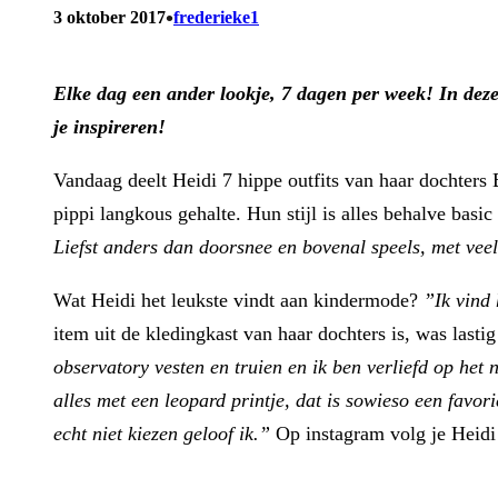
•
3 oktober 2017
frederieke1
Elke dag een ander lookje, 7 dagen per week!
In dez
je inspireren!
Vandaag deelt Heidi 7 hippe outfits van haar dochters B
pippi langkous gehalte. Hun stijl is alles behalve basic
Liefst anders dan doorsnee en bovenal speels, met veel
Wat Heidi het leukste vindt aan kindermode?
”Ik vind 
item uit de kledingkast van haar dochters is, was lasti
observatory vesten en truien en ik ben verliefd op het
alles met een leopard printje, dat is sowieso een favor
echt niet kiezen geloof ik.”
Op instagram volg je Heid