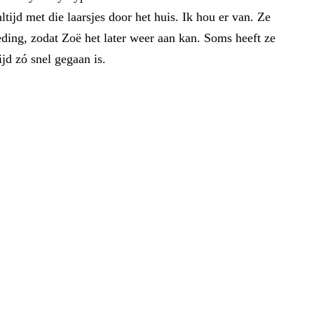
ltijd met die laarsjes door het huis. Ik hou er van. Ze
eding, zodat Zoë het later weer aan kan. Soms heeft ze
jd zó snel gegaan is.