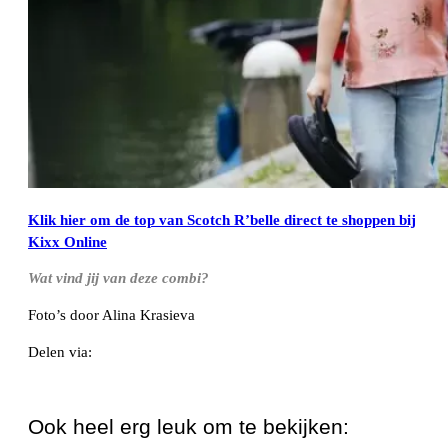
Klik hier om de top van Scotch R’belle direct te shoppen bij
Kixx Online
Wat vind jij van deze combi?
Foto’s door Alina Krasieva
Delen via:
WhatsApp
Ook heel erg leuk om te bekijken: