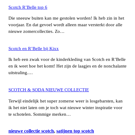
Scotch R’Belle top 6
Die sneeuw buiten kan me gestolen worden! Ik heb zin in het
voorjaar. En dat gevoel wordt alleen maar versterkt door alle
nieuwe zomercollecties. Zo…
Scotch en R’Belle bij Kixx
Ik heb een zwak voor de kinderkleding van Scotch en R’Belle
en ik weet hoe het komt! Het zijn de laagjes en de nonchalante
uitstraling.…
SCOTCH & SODA NIEUWE COLLECTIE
Terwijl eindelijk het super zomerse weer is losgebarsten, kan
ik het niet laten om je toch wat nieuwe winter inspiratie voor
te schotelen. Sommige merken…
nieuwe collectie scotch
, 
satijnen top scotch