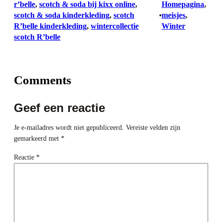
r’belle
, 
scotch & soda bij kixx online
, 
Homepagina
, 
scotch & soda kinderkleding
, 
scotch
meisjes
, 
•
R’belle kinderkleding
, 
wintercollectie
Winter
scotch R’belle
Comments
Geef een reactie
Je e-mailadres wordt niet gepubliceerd.
Vereiste velden zijn
gemarkeerd met
*
Reactie
*