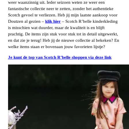
weer waanzinnig uit. Ieder seizoen weten ze weer een
fantastische collectie neer te zetten, zonder het authentieke
Scotch gevoel te verliezen. Heb jij mijn laatste aankoop voor
Doutzen al gezien –
klik hier
– Scotch R’belle kinderkleding
is misschien wat duurder, maar de kwaliteit is en blijft
prachtig. De items zijn stuk voor stuk tot in detail uitgewerkt,
en dat zie je terug! Heb jij de nieuwe collectie al bekeken? En
welke items staan er bovenaan jouw favorieten lijstje?
Je kunt de top van Scotch R’belle shoppen via deze link