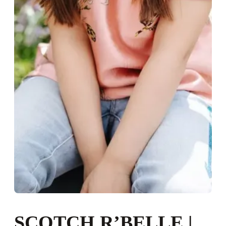
SCOTCH R’BELLE |