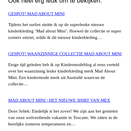
Ook heel erg leuk om te bekijken:
GESPOT! MAD ABOUT MINI
Tijdens het surfen stuitte ik op de superleuke nieuwe
kinderkleding ‘Mad about Mini’. Hoewel de collectie er super
zomers uitziet, wilde ik dit nieuwe kinderkleding…
GESPOT! WAANZINNIGE COLLECTIE MAD ABOUT MINI
Enige tijd geleden heb ik op Kindermodeblog al eens verteld
over het waanzinnig leuke kinderkleding merk Mad About
Mini. Een kindermode merk uit Australië waarvan de
collectie…
MAD ABOUT MINI | HET NIEUWE SHIRT VAN MEX
Door Joliek: Eindelijk is het zover! We zijn aan het genieten
van onze welverdiende vakantie in Toscane. We zitten in de
heerlijke zomerse temperaturen en…