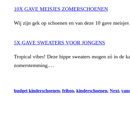
10X GAVE MEISJES ZOMERSCHOENEN
Wij zijn gek op schoenen en van deze 10 gave meisjes s
5X GAVE SWEATERS VOOR JONGENS
Tropical vibes! Deze hippe sweaters mogen zó in de ka
zomerstemming.…
budget kinderschoenen
, 
friboo
, 
kinderschoenen
, 
Next
, 
van