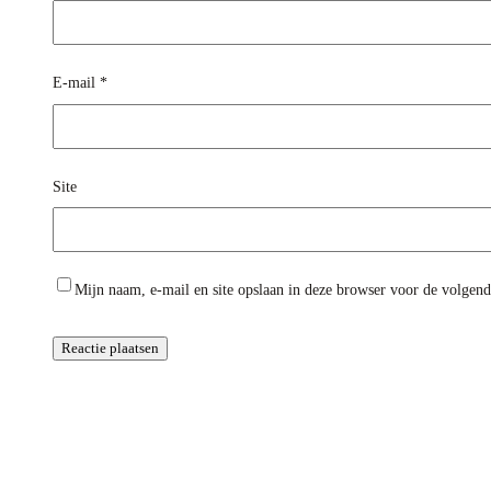
E-mail
*
Site
Mijn naam, e-mail en site opslaan in deze browser voor de volgende