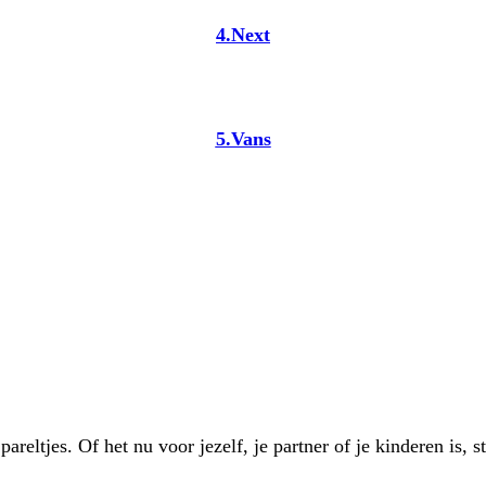
4.Next
5.Vans
reltjes. Of het nu voor jezelf, je partner of je kinderen is, 