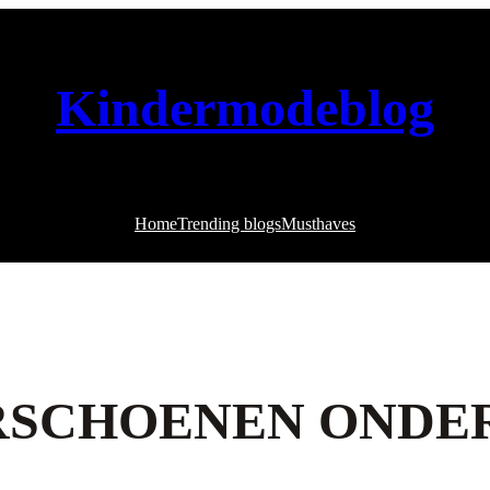
Kindermodeblog
Home
Trending blogs
Musthaves
SCHOENEN ONDER 