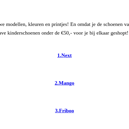
we modellen, kleuren en printjes! En omdat je de schoenen van
gave kinderschoenen onder de €50,- voor je bij elkaar geshopt
1.Next
2.Mango
3.Friboo