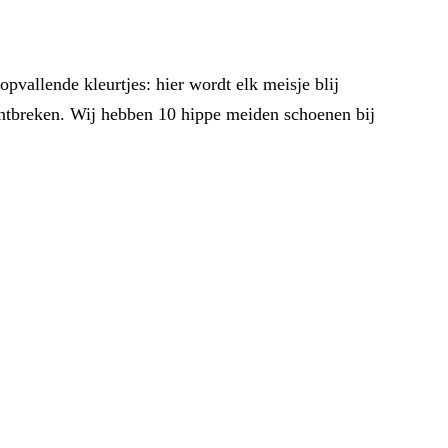
pvallende kleurtjes: hier wordt elk meisje blij
ontbreken. Wij hebben 10 hippe meiden schoenen bij