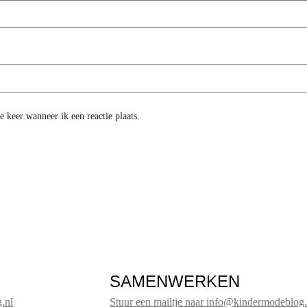
 keer wanneer ik een reactie plaats.
SAMENWERKEN
.nl
Stuur een mailtje naar info@kindermodeblog.