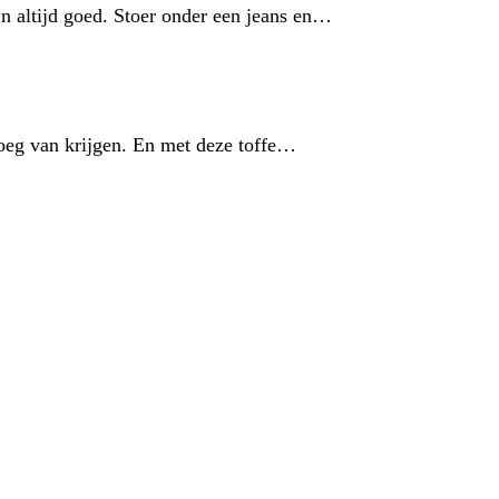
jn altijd goed. Stoer onder een jeans en…
noeg van krijgen. En met deze toffe…