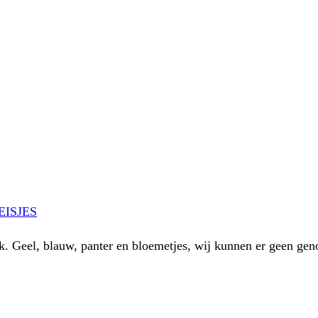
ISJES
jk. Geel, blauw, panter en bloemetjes, wij kunnen er geen ge