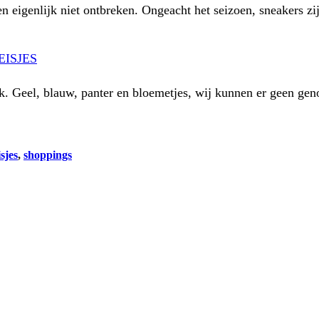
n eigenlijk niet ontbreken. Ongeacht het seizoen, sneakers zi
ISJES
jk. Geel, blauw, panter en bloemetjes, wij kunnen er geen ge
sjes
, 
shoppings