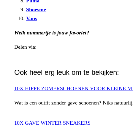
Puma
Shoesme
Vans
Welk nummertje is jouw favoriet?
Delen via:
WhatsApp
Ook heel erg leuk om te bekijken:
10X HIPPE ZOMERSCHOENEN VOOR KLEINE ME
Wat is een outfit zonder gave schoenen? Niks natuurli
10X GAVE WINTER SNEAKERS