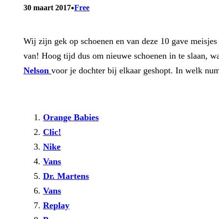
•
30 maart 2017
Free
Wij zijn gek op schoenen en van deze 10 gave meisjes sc
van! Hoog tijd dus om nieuwe schoenen in te slaan, wa
Nelson
voor je dochter bij elkaar geshopt. In welk num
Orange Babies
Clic!
Nike
Vans
Dr. Martens
Vans
Replay