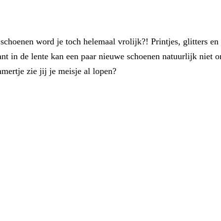
hoenen word je toch helemaal vrolijk?! Printjes, glitters en o
nt in de lente kan een paar nieuwe schoenen natuurlijk niet 
mertje zie jij je meisje al lopen?