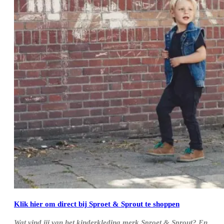
Klik hier om direct bij Sproet & Sprout te shoppen
Wat vind jij van het kinderkleding merk Sproet & Sprout? En