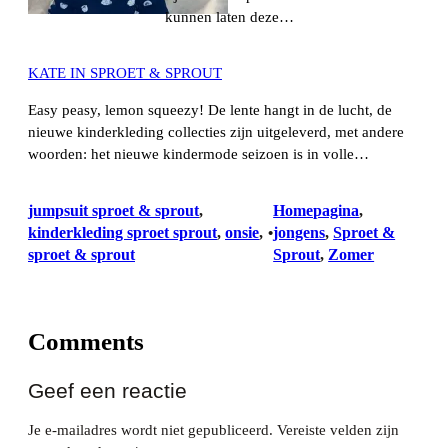
kunnen laten deze…
KATE IN SPROET & SPROUT
Easy peasy, lemon squeezy! De lente hangt in de lucht, de
nieuwe kinderkleding collecties zijn uitgeleverd, met andere
woorden: het nieuwe kindermode seizoen is in volle…
jumpsuit sproet & sprout
, 
Homepagina
, 
kinderkleding sproet sprout
, 
onsie
, 
jongens
, 
Sproet &
•
sproet & sprout
Sprout
, 
Zomer
Comments
Geef een reactie
Je e-mailadres wordt niet gepubliceerd.
Vereiste velden zijn