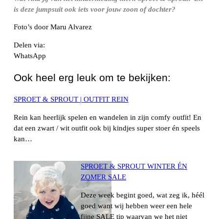
is deze jumpsuit ook iets voor jouw zoon of dochter?
Foto’s door Maru Alvarez
Delen via:
WhatsApp
Ook heel erg leuk om te bekijken:
SPROET & SPROUT | OUTFIT REIN
Rein kan heerlijk spelen en wandelen in zijn comfy outfit! En
dat een zwart / wit outfit ook bij kindjes super stoer én speels
kan…
SPROET & SPROUT WINTER ÉN
ZOMER SALE
Deze week begint goed, wat zeg ik, héél
goed want wij hebben weer een hele
fijne SALE tip waarvan we het niet