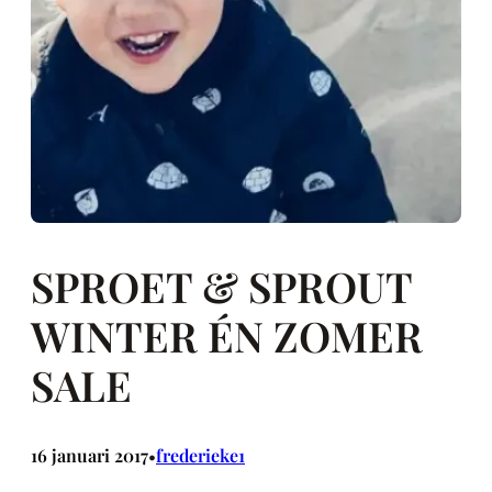
SPROET & SPROUT
WINTER ÉN ZOMER
SALE
16 januari 2017
frederieke1
•