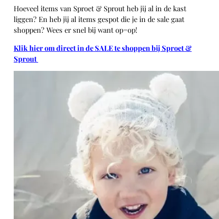
Hoeveel items van Sproet & Sprout heb jij al in de kast
liggen? En heb jij al items gespot die je in de sale gaat
shoppen? Wees er snel bij want op=op!
Klik hier om direct in de SALE te shoppen bij Sproet &
Sprout