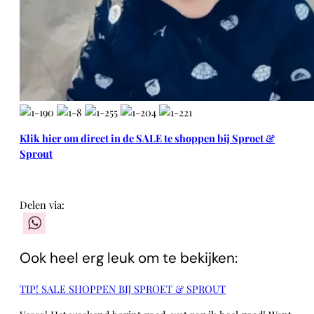
Klik hier om direct in de SALE te shoppen bij Sproet &
Sprout
Delen via:
WhatsApp
Ook heel erg leuk om te bekijken:
TIP! SALE SHOPPEN BIJ SPROET & SPROUT