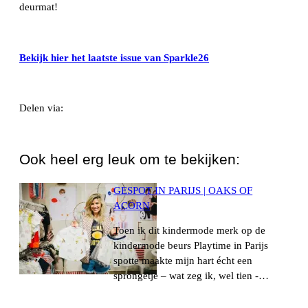
deurmat!
Bekijk hier het laatste issue van Sparkle26
Delen via:
WhatsApp
Ook heel erg leuk om te bekijken:
GESPOT IN PARIJS | OAKS OF
ACORN
Toen ik dit kindermode merk op de
kindermode beurs Playtime in Parijs
spotte maakte mijn hart écht een
sprongetje – wat zeg ik, wel tien -…