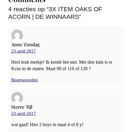
4 reacties op “3X ITEM OAKS OF
ACORN | DE WINNAARS”
Anne Zondag
23 april 2017
Heel leuk merkje! Ik kende het niet. Met drie kids is er
Keus in de maten. Maat 98 of 116 of 128 ?
Beantwoorden
Sterre Tijl
23 april 2017
wat gaaf! Hier 2 boys in maat 4 of 8 y!