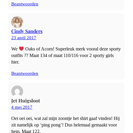
Beantwoorden
Cindy Sanders
23 april 2017
We
Oaks of Acorn! Superleuk merk vooral deze sporty
outfits ?? Maat 134 of maat 110/116 voor 2 sporty girls
hier.
Beantwoorden
Jet Huigsloot
4 mei 2017
Oei oei oei, wat zal mijn zoontje het shirt gaaf vinden! Hij
zit namelijk op ‘ping pong’! Dus helemaal gemaakt voor
hem. Maat 122.