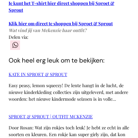
Je kunt het T-shirt hier direct shoppen bij Sproet &
Sprout
Klik hier om direct te shoppen bij Sproet & Sprout
Wat vind jij van Mckenzie haar outfit?
Delen via:
WhatsApp
Ook heel erg leuk om te bekijken:
KATE IN SPROET & SPROUT
Easy peasy, lemon squeezy! De lente hangt in de lucht, de
nieuwe kinderkleding collecties zijn uitgeleverd, met andere
woorden: het nieuwe kindermode seizoen is in volle…
SPROET & SPROUT | OUTFIT MCKENZIE
Door Rosan: Wat zijn rokjes toch leuk! Je hebt ze echt in alle
soorten en kleuren. Een rokje kan super girly zijn, dat kon