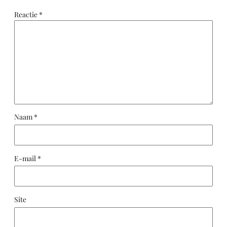
Reactie
*
Naam
*
E-mail
*
Site