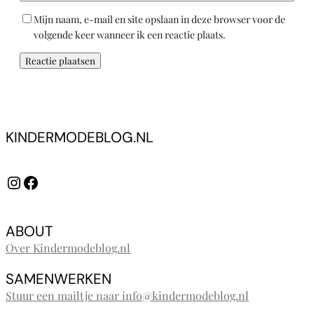
Mijn naam, e-mail en site opslaan in deze browser voor de
volgende keer wanneer ik een reactie plaats.
KINDERMODEBLOG.NL
Instagram
Facebook
ABOUT
Over Kindermodeblog.nl
SAMENWERKEN
Stuur een mailtje naar info@kindermodeblog.nl