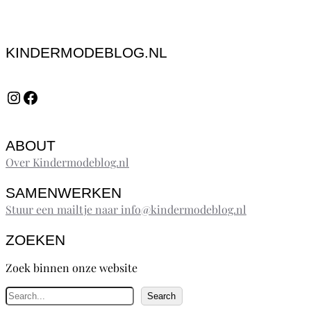
KINDERMODEBLOG.NL
Instagram
Facebook
ABOUT
Over Kindermodeblog.nl
SAMENWERKEN
Stuur een mailtje naar info@kindermodeblog.nl
ZOEKEN
Zoek binnen onze website
Z
Search
o