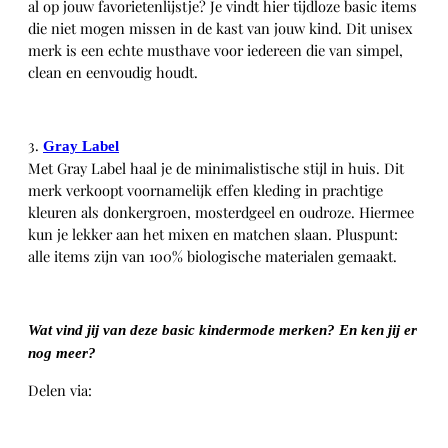
al op jouw favorietenlijstje? Je vindt hier tijdloze basic items
die niet mogen missen in de kast van jouw kind. Dit unisex
merk is een echte musthave voor iedereen die van simpel,
clean en eenvoudig houdt.
3.
Gray Label
Met Gray Label haal je de minimalistische stijl in huis. Dit
merk verkoopt voornamelijk effen kleding in prachtige
kleuren als donkergroen, mosterdgeel en oudroze. Hiermee
kun je lekker aan het mixen en matchen slaan. Pluspunt:
alle items zijn van 100% biologische materialen gemaakt.
Wat vind jij van deze basic kindermode merken? En ken jij er
nog meer?
Delen via:
WhatsApp