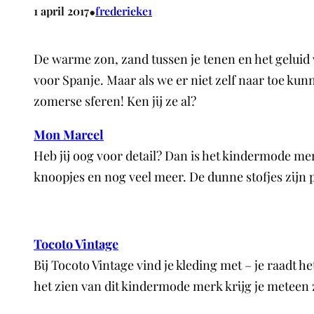
•
1 april 2017
frederieke1
De warme zon, zand tussen je tenen en het geluid v
voor Spanje. Maar als we er niet zelf naar toe ku
zomerse sferen! Ken jij ze al?
Mon Marcel
Heb jij oog voor detail? Dan is het kindermode me
knoopjes en nog veel meer. De dunne stofjes zijn 
Tocoto Vintage
Bij Tocoto Vintage vind je kleding met – je raadt he
het zien van dit kindermode merk krijg je meteen 