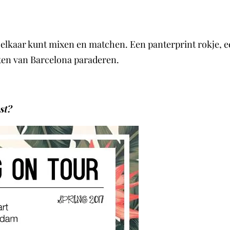
et elkaar kunt mixen en matchen. Een panterprint rokje, e
aten van Barcelona paraderen.
st?