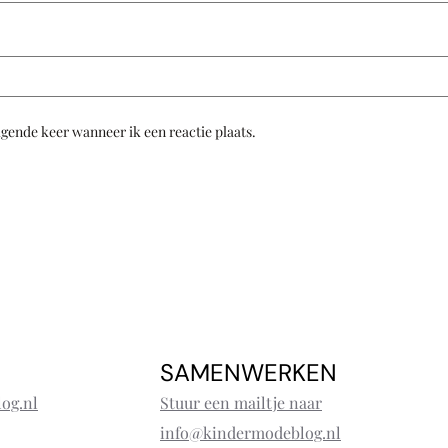
lgende keer wanneer ik een reactie plaats.
SAMENWERKEN
og.nl
Stuur een mailtje naar
info@kindermodeblog.nl