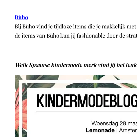
Bùho
Bij Bùho vind je tijdloze items die je makkelijk m
de items van Bùho kun jij fashionable door de str
Welk Spaanse kindermode merk vind jij het leuk