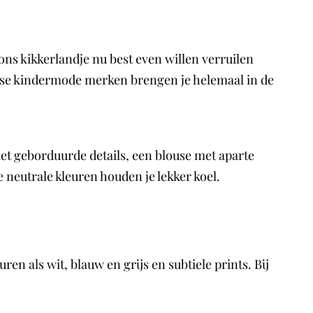
ons kikkerlandje nu best even willen verruilen
aanse kindermode merken brengen je helemaal in de
met geborduurde details, een blouse met aparte
neutrale kleuren houden je lekker koel.
ren als wit, blauw en grijs en subtiele prints. Bij