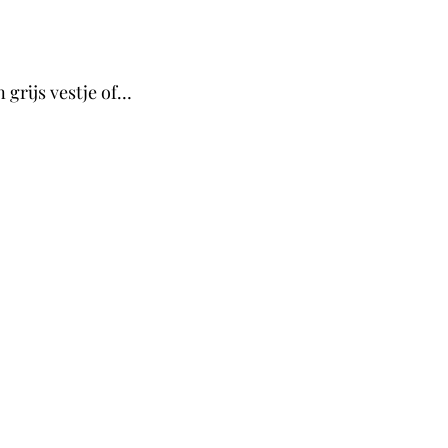
n grijs vestje of…