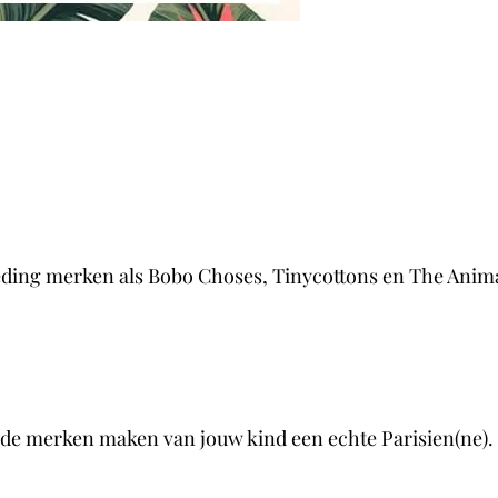
ding merken als Bobo Choses, Tinycottons en The Anim
de merken maken van jouw kind een echte Parisien(ne). K