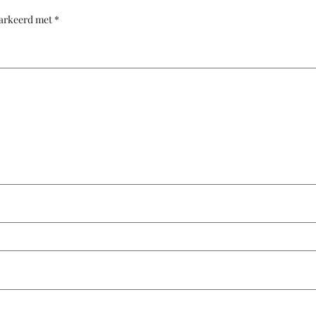
markeerd met
*