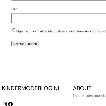
Site
Mijn naam, e-mail en site opslaan in deze browser voor de vo
KINDERMODEBLOG.NL
ABOUT
Over Kindermodebl
Instagram
Facebook