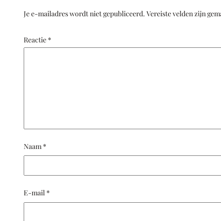
Je e-mailadres wordt niet gepubliceerd.
Vereiste velden zijn ge
Reactie
*
Naam
*
E-mail
*