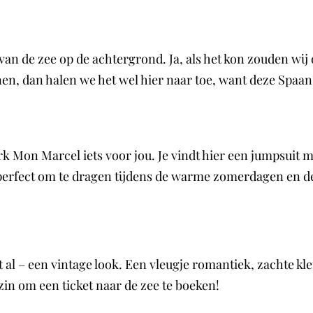
an de zee op de achtergrond. Ja, als het kon zouden wij 
nnen, dan halen we het wel hier naar toe, want deze Sp
rk Mon Marcel iets voor jou. Je vindt hier een jumpsuit 
perfect om te dragen tijdens de warme zomerdagen en de 
t al – een vintage look. Een vleugje romantiek, zachte kleu
zin om een ticket naar de zee te boeken!