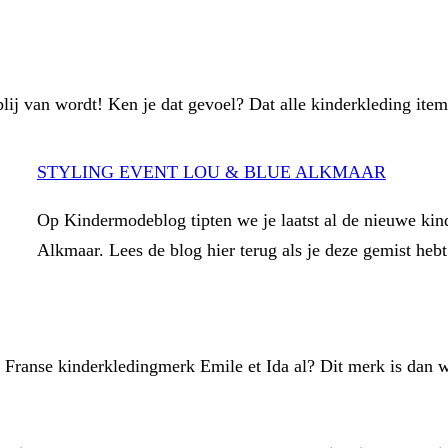
ij van wordt! Ken je dat gevoel? Dat alle kinderkleding items
STYLING EVENT LOU & BLUE ALKMAAR
Op Kindermodeblog tipten we je laatst al de nieuwe ki
Alkmaar. Lees de blog hier terug als je deze gemist he
t Franse kinderkledingmerk Emile et Ida al? Dit merk is dan 