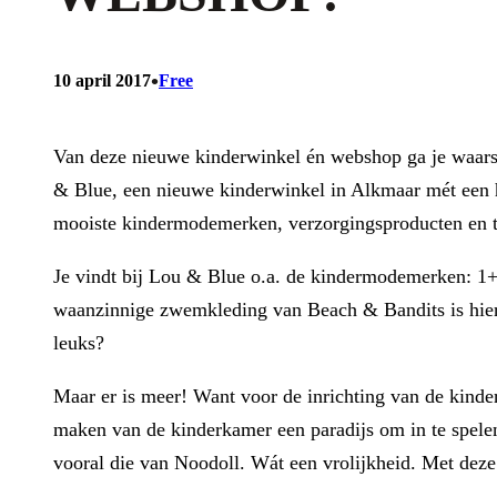
•
10 april 2017
Free
Van deze nieuwe kinderwinkel én webshop ga je waarsc
& Blue, een nieuwe kinderwinkel in Alkmaar mét een he
mooiste kindermodemerken, verzorgingsproducten en t
Je vindt bij Lou & Blue o.a. de kindermodemerken: 1+
waanzinnige zwemkleding van Beach & Bandits is hier v
leuks?
Maar er is meer! Want voor de inrichting van de kind
maken van de kinderkamer een paradijs om in te spelen 
vooral die van Noodoll. Wát een vrolijkheid. Met deze