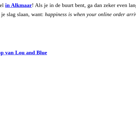
kel
in Alkmaar
! Als je in de buurt bent, ga dan zeker even la
 je slag slaan, want:
happiness is when your online order arri
hop van Lou and Blue