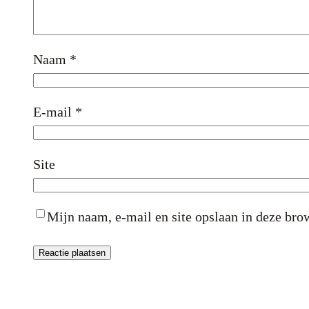
Naam
*
E-mail
*
Site
Mijn naam, e-mail en site opslaan in deze brow