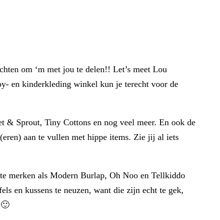
chten om ‘m met jou te delen!! Let’s meet Lou
y- en kinderkleding winkel kun je terecht voor de
et & Sprout, Tiny Cottons en nog veel meer. En ook de
n) aan te vullen met hippe items. Zie jij al iets
iste merken als Modern Burlap, Oh Noo en Tellkiddo
ls en kussens te neuzen, want die zijn echt te gek,
 🙂