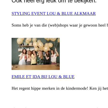
Ook heel erg leuk om te bekijken:
STYLING EVENT LOU & BLUE ALKMAAR
Soms heb je van die (web)shops waar je gewoon heel bl
EMILE ET IDA BIJ LOU & BLUE
Het regent hippe merken in de kindermode! Ken jij he