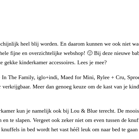
hijnlijk heel blij worden. En daarom kunnen we ook niet wa
le fijne en overzichtelijke webshop! 🙂 Bij deze nieuwe bab
e gekke kinderkamer accessoires. Lees je mee?
 In The Family, iglo+indi, Maed for Mini, Rylee + Cru, Spro
erkrijgbaar. Meer dan genoeg keuze om de kast van je kind(ere
erkamer kun je namelijk ook bij Lou & Blue terecht. De moo
en te slapen. Vergeet ook zeker niet om even tussen de knuffe
 knuffels in bed wordt het vast héél leuk om naar bed te gaan