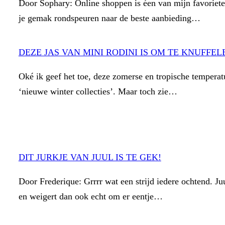
Door Sophary: Online shoppen is éen van mijn favoriete
je gemak rondspeuren naar de beste aanbieding…
DEZE JAS VAN MINI RODINI IS OM TE KNUFFEL
Oké ik geef het toe, deze zomerse en tropische temperat
‘nieuwe winter collecties’. Maar toch zie…
DIT JURKJE VAN JUUL IS TE GEK!
Door Frederique: Grrrr wat een strijd iedere ochtend. Ju
en weigert dan ook echt om er eentje…