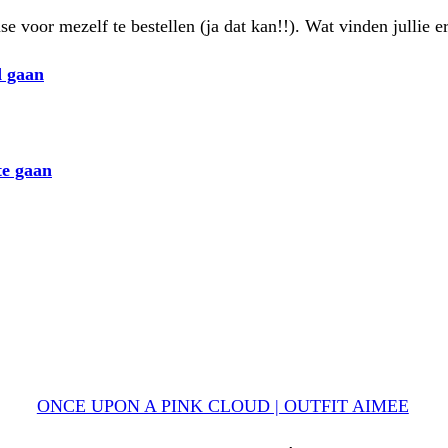
 voor mezelf te bestellen (ja dat kan!!). Wat vinden jullie e
d gaan
te gaan
ONCE UPON A PINK CLOUD | OUTFIT AIMEE