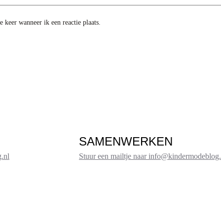
 keer wanneer ik een reactie plaats.
SAMENWERKEN
.nl
Stuur een mailtje naar info@kindermodeblog.