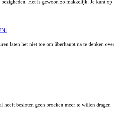
 bezigheden. Het is gewoon zo makkelijk. Je kunt op
EN!
uren laten het niet toe om überhaupt na te denken over
ul heeft besloten geen broeken meer te willen dragen