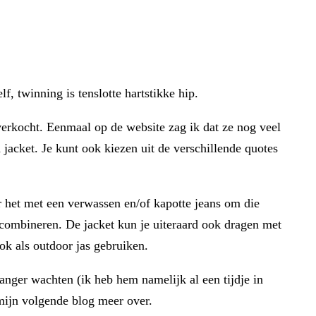
f, twinning is tenslotte hartstikke hip.
verkocht. Eenmaal op de website zag ik dat ze nog veel
 jacket. Je kunt ook kiezen uit de verschillende quotes
 het met een verwassen en/of kapotte jeans om die
te combineren. De jacket kun je uiteraard ook dragen met
ok als outdoor jas gebruiken.
anger wachten (ik heb hem namelijk al een tijdje in
 mijn volgende blog meer over.