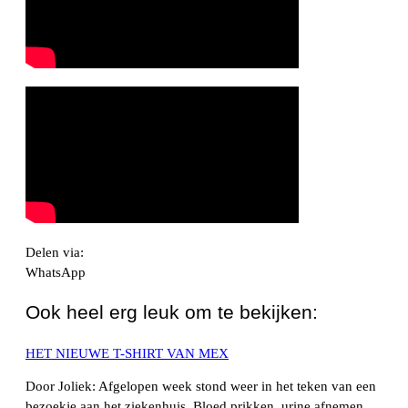
Delen via:
WhatsApp
Ook heel erg leuk om te bekijken:
HET NIEUWE T-SHIRT VAN MEX
Door Joliek: Afgelopen week stond weer in het teken van een
bezoekje aan het ziekenhuis. Bloed prikken, urine afnemen,