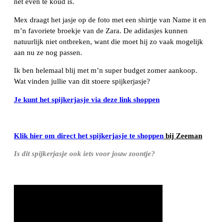
net even te koud is.
Mex draagt het jasje op de foto met een shirtje van Name it en
m’n favoriete broekje van de Zara. De adidasjes kunnen
natuurlijk niet ontbreken, want die moet hij zo vaak mogelijk
aan nu ze nog passen.
Ik ben helemaal blij met m’n super budget zomer aankoop.
Wat vinden jullie van dit stoere spijkerjasje?
Je kunt het spijkerjasje via deze link shoppen
Klik hier om direct het spijkerjasje te shoppen
bij Zeeman
Is dit spijkerjasje ook iets voor jouw zoontje?