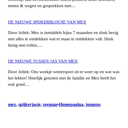
meten & wegen en gesprekken met…
DE NIEUWE SPIJKERBLOUSE VAN MEX
Door Joliek: Mex is inmiddels bijna 7 maanden en druk bezig
met alles te ontdekken wat er maar te ontdekken valt. Druk
bezig met rollen,…
DE NIEUWE TUSSEN JAS VAN MEX
Door Joliek: Ons weekje wintersport zit er weer op en wat was
het lekker! Heerlijk genoten met de familie en Mex heeft het
ook goed…
mex
, 
spijkerjasje
, 
zeeman
Homepagina
, 
jongens
•