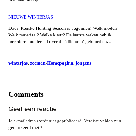
NIEUWE WINTERJAS
Door: Renske Hunting Season is begonnen! Welk model?
Welk materiaal? Welke kleur? De laatste weken heb ik
meerdere moeders al over dit ‘dilemma’ gehoord en…
winterjas
, 
zeeman
Homepagina
, 
jongens
•
Comments
Geef een reactie
Je e-mailadres wordt niet gepubliceerd.
Vereiste velden zijn
gemarkeerd met
*