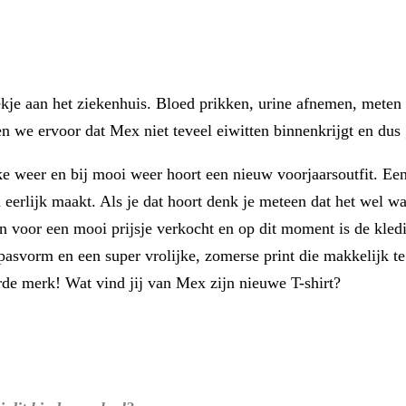
kje aan het ziekenhuis. Bloed prikken, urine afnemen, meten
we ervoor dat Mex niet teveel eiwitten binnenkrijgt en dus g
e weer en bij mooi weer hoort een nieuw voorjaarsoutfit. Een
 eerlijk maakt. Als je dat hoort denk je meteen dat het wel w
n voor een mooi prijsje verkocht en op dit moment is de kledi
asvorm en een super vrolijke, zomerse print die makkelijk te
rde merk! Wat vind jij van Mex zijn nieuwe T-shirt?