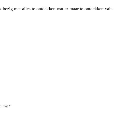
 bezig met alles te ontdekken wat er maar te ontdekken valt
rd met
*