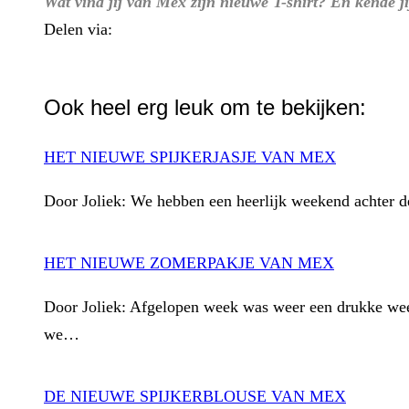
Wat vind jij van Mex zijn nieuwe T-shirt? En kende ji
Delen via:
WhatsApp
Ook heel erg leuk om te bekijken:
HET NIEUWE SPIJKERJASJE VAN MEX
Door Joliek: We hebben een heerlijk weekend achter d
HET NIEUWE ZOMERPAKJE VAN MEX
Door Joliek: Afgelopen week was weer een drukke wee
we…
DE NIEUWE SPIJKERBLOUSE VAN MEX