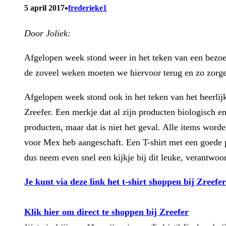
•
5 april 2017
frederieke1
Door Joliek:
Afgelopen week stond weer in het teken van een bezoe
de zoveel weken moeten we hiervoor terug en zo zorgen 
Afgelopen week stond ook in het teken van het heerlijk
Zreefer. Een merkje dat al zijn producten biologisch en
producten, maar dat is niet het geval. Alle items worde
voor Mex heb aangeschaft. Een T-shirt met een goede p
dus neem even snel een kijkje bij dit leuke, verantwoo
Je kunt via deze link het t-shirt shoppen bij Zreefer
Klik hier om direct te shoppen bij Zreefer