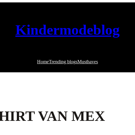
Kindermodeblog
Home
Trending blogs
Musthaves
SHIRT VAN MEX