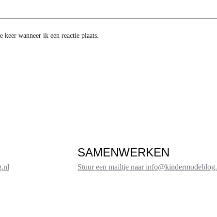
 keer wanneer ik een reactie plaats.
SAMENWERKEN
.nl
Stuur een mailtje naar info@kindermodeblog.