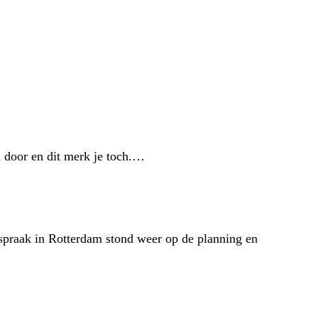
 door en dit merk je toch.…
spraak in Rotterdam stond weer op de planning en