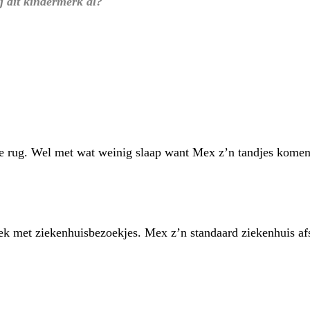
j dit kindermerk al?
e rug. Wel met wat weinig slaap want Mex z’n tandjes komen
k met ziekenhuisbezoekjes. Mex z’n standaard ziekenhuis af