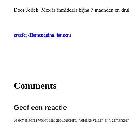
Door Joliek: Mex is inmiddels bijna 7 maanden en druk
•
zreefer
Homepagina
, 
jongens
Comments
Geef een reactie
Je e-mailadres wordt niet gepubliceerd.
Vereiste velden zijn gemarkee