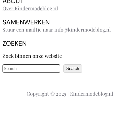
ABOUT
Over Kindermodeblog.nl
SAMENWERKEN
Stuur een mailtje naar info@kindermodeblog.nl
ZOEKEN
Zoek binnen onze website
Z
Search
o
e
k
Copyright © 2025 | Kindermodeblog.nl
e
n