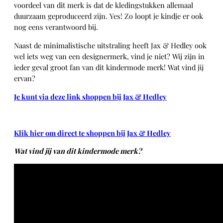
voordeel van dit merk is dat de kledingstukken allemaal
duurzaam geproduceerd zijn. Yes! Zo loopt je kindje er ook
nog eens verantwoord bij.
Naast de minimalistische uitstraling heeft Jax & Hedley ook
wel iets weg van een designermerk, vind je niet? Wij zijn in
ieder geval groot fan van dit kindermode merk! Wat vind jij
ervan?
Je kunt via deze link shoppen bij Jax & Hedley
Klik hier om direct te shoppen bij Jax & Hedley
Wat vind jij van dit kindermode merk?