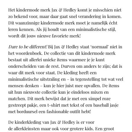
Het kindermode merk Jax & Hedley komt je misschien niet
zo bekend voor, maar daar gaat snel verandering in komen.
Dit waanzinnige kindermode merk moet je namelijk écht
leren kennen. Als jij houdt van een minimalistische stijl,
wordt dit jouw nieuwe favoriete merk!
Dare to be different!
Bij Jax & Hedley staat ‘normaal’ niet in
het woordenboek. De collectie van dit kindermode merk
bestaat uit allerlei unieke items waarmee je je kunt
onderscheiden van de rest. Durven om anders te zijn; dat is
waar dit merk voor staat. De kleding heeft een
minimalistische uitstraling en – in tegenstelling tot wat veel
mensen denken – kun je hier juist mee opvallen. De items
uit hun nieuwste collectie kun je eindeloos mixen en
matchen. Dit merk bewijst dat je met een simpel roze
gestreept pakje, een t-shirt met tekst of een baseball jasje
met borduursel een fashionable outfit hebt!
De kinderkleding van Jax & Hedley is er voor
de allerkleinsten maar ook voor grotere kids. Een groot