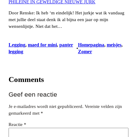
PHILEINE IN GEWELDIGE NIEUWE JURK
Door Renske: Ik heb ‘m eindelijk! Het jurkje wat ik vandaag
met jullie deel staat denk ik al bijna een jaar op mijn
wensenlijstje. Niet dat het…
Legging
, 
maed for mini
, 
panter
Homepagina
, 
meisjes
, 
•
legging
Zomer
Comments
Geef een reactie
Je e-mailadres wordt niet gepubliceerd.
Vereiste velden zijn
gemarkeerd met
*
Reactie
*