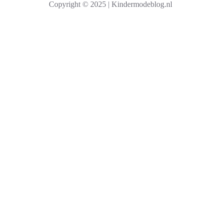
Copyright © 2025 | Kindermodeblog.nl
e
n