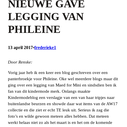
NIEUWE GAVE
LEGGING VAN
PHILEINE
13 april 2017
frederieke1
•
Door Renske:
Vorig jaar heb ik een keer een blog geschreven over een
panterbroekje voor Phileine. Oke wel meerdere blogs maar dit
ging over een legging van Maed for Mini en sindsdien ben ik
fan van dit kindermode merk. Onlangs maakte
Kindermodeblog een verslagje van een van haar tripjes naar
buitenlandse beurzen en showde daar wat items van de AW17
collectie en die ziet er echt TE leuk uit. Serieus ik zag die
foto’s en wilde gewoon meteen alles hebben. Dat meteen
werkt helaas niet zo als het maart is en het om de komende