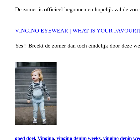
De zomer is officieel begonnen en hopelijk zal de zon
VINGINO EYEWEAR | WHAT IS YOUR FAVOURI
Yes!! Breekt de zomer dan toch eindelijk door deze w
goed doel
, 
Vingino
, 
vingino denim weeks
, 
vingino denin we