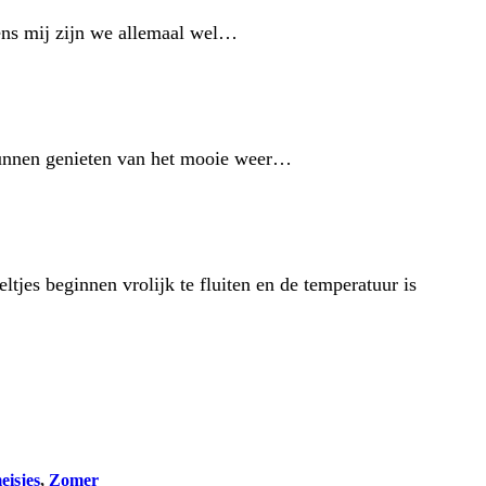
gens mij zijn we allemaal wel…
 kunnen genieten van het mooie weer…
ltjes beginnen vrolijk te fluiten en de temperatuur is
eisjes
, 
Zomer