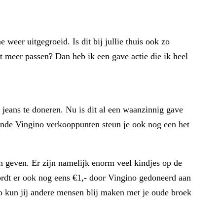
 weer uitgegroeid. Is dit bij jullie thuis ook zo
t meer passen? Dan heb ik een gave actie die ik heel
jeans te doneren. Nu is dit al een waanzinnig gave
mende Vingino verkooppunten steun je ook nog een het
n geven. Er zijn namelijk enorm veel kindjes op de
wordt er ook nog eens €1,- door Vingino gedoneerd aan
 kun jij andere mensen blij maken met je oude broek