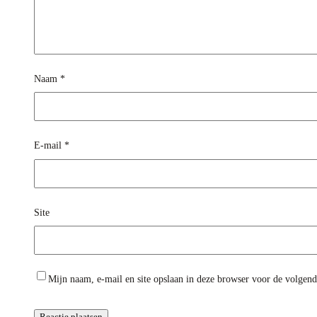
Naam
*
E-mail
*
Site
Mijn naam, e-mail en site opslaan in deze browser voor de volgende