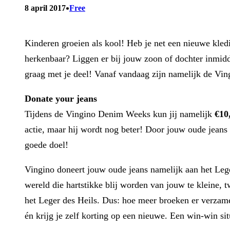
•
8 april 2017
Free
Kinderen groeien als kool! Heb je net een nieuwe kleding
herkenbaar? Liggen er bij jouw zoon of dochter inmidde
graag met je deel! Vanaf vandaag zijn namelijk de 
Donate your jeans
Tijdens de Vingino Denim Weeks kun jij namelijk
€10
actie, maar hij wordt nog beter! Door jouw oude jeans
goede doel!
Vingino doneert jouw oude jeans namelijk aan het Lege
wereld die hartstikke blij worden van jouw te kleine,
het Leger des Heils. Dus: hoe meer broeken er verza
én krijg je zelf korting op een nieuwe. Een win-win si