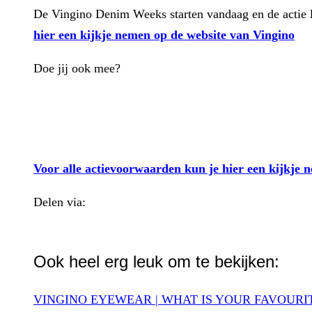
De Vingino Denim Weeks starten vandaag en de actie lo
hier een kijkje nemen op de website van Vingino
Doe jij ook mee?
Voor alle actievoorwaarden kun je hier een kijkje 
Delen via:
WhatsApp
Ook heel erg leuk om te bekijken:
VINGINO EYEWEAR | WHAT IS YOUR FAVOURI