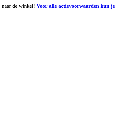
p
naar de winkel!
Voor alle actievoorwaarden kun je