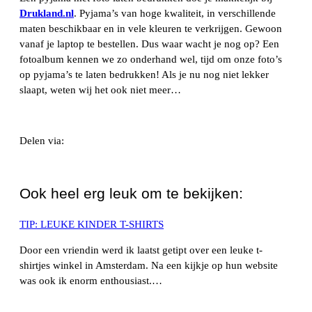
Drukland.nl
. Pyjama’s van hoge kwaliteit, in verschillende
maten beschikbaar en in vele kleuren te verkrijgen. Gewoon
vanaf je laptop te bestellen. Dus waar wacht je nog op? Een
fotoalbum kennen we zo onderhand wel, tijd om onze foto’s
op pyjama’s te laten bedrukken! Als je nu nog niet lekker
slaapt, weten wij het ook niet meer…
Delen via:
WhatsApp
Ook heel erg leuk om te bekijken:
TIP: LEUKE KINDER T-SHIRTS
Door een vriendin werd ik laatst getipt over een leuke t-
shirtjes winkel in Amsterdam. Na een kijkje op hun website
was ook ik enorm enthousiast.…