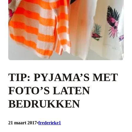
TIP: PYJAMA’S MET
FOTO’S LATEN
BEDRUKKEN
21 maart 2017
frederieke1
•