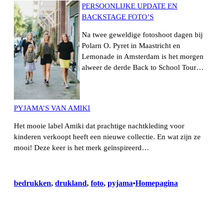
PERSOONLIJKE UPDATE EN
BACKSTAGE FOTO’S
Na twee geweldige fotoshoot dagen bij
Polarn O. Pyret in Maastricht en
Lemonade in Amsterdam is het morgen
alweer de derde Back to School Tour…
PYJAMA’S VAN AMIKI
Het mooie label Amiki dat prachtige nachtkleding voor
kinderen verkoopt heeft een nieuwe collectie. En wat zijn ze
mooi! Deze keer is het merk geïnspireerd…
bedrukken
, 
drukland
, 
foto
, 
pyjama
Homepagina
•