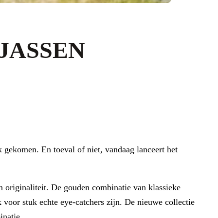
JASSEN
k gekomen. En toeval of niet, vandaag lanceert het
n originaliteit. De gouden combinatie van klassieke
k voor stuk echte eye-catchers zijn. De nieuwe collectie
inatie.