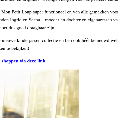
van Mon Petit Loup super functioneel en van alle gemakken voor
den Ingrid en Sacha – moeder en dochter én eigenaressen van
oet dus goed draagbaar zijn.
de nieuwe kinderjassen collectie en ben ook héél benieuwd welk
sen te bekijken!
 shoppen via deze link