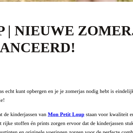
P | NIEUWE ZOMER
LANCEERD!
s echt kunt opbergen en je je zomerjas nodig hebt is eindelij
ie!
t de kinderjassen van
Mon Petit Loup
staan voor kwaliteit e
rijke stoffen én prints zorgen ervoor dat de kinderjassen stu
eurtinten en originele voeringen zorgen voor de perfecte comb