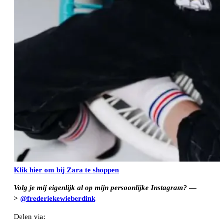
Klik hier om bij Zara te shoppen
Volg je mij eigenlijk al op mijn persoonlijke Instagram?
—
>
@frederiekewieberdink
Delen via: