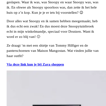
geslapen. Waar ik was, was Snoopy en waar Snoopy was, was
ik. En ohwee als Snoopy spoorloos was, dan zette ik het hele
huis op z’n kop. Kun je je er iets bij voorstellen? 😉
Door alles wat Snoopy en ik samen hebben meegemaakt, heb
ik dus echt een zwak! En dus moest deze Snoopytuinbroek
echt in mijn winkelmandje, speciaal voor Doutzen. Want ik
word er zo blij van! 🙂
Ze draagt ‘m met een shirtje van Tommy Hilfiger en de
panterschoenen van Maison Mangostan. Wat vinden jullie van
haar outfit?
Via deze link kun je bij Zara shoppen