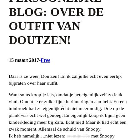
BLOG: OVER DE
OUTFIT VAN
DOUTZEN!
15 maart 2017
Free
•
Daar is ze weer, Doutzen! En ik zal jullie echt even eerlijk
bijpraten over haar outfit.
Want soms koop je iets, omdat je het eigenlijk zelf zo leuk
vind. Omdat je er zulke fijne herinneringen aan hebt. En een
tuinbroek had ze eigenlijk écht niet meer nodig. Drie op de
plank was echt wel genoeg. En eigenlijk koop ik bijna geen
kinderkleding meer bij Zara. Echt niet! Maar ik had echt een
zwak moment. Allemaal de schuld van Snoopy.
Ik heb namelijk….niet lezen:
tot mijn 16e
met Snoopy