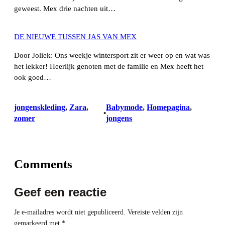
geweest. Mex drie nachten uit…
DE NIEUWE TUSSEN JAS VAN MEX
Door Joliek: Ons weekje wintersport zit er weer op en wat was
het lekker! Heerlijk genoten met de familie en Mex heeft het
ook goed…
jongenskleding
, 
Zara
, 
Babymode
, 
Homepagina
, 
•
zomer
jongens
Comments
Geef een reactie
Je e-mailadres wordt niet gepubliceerd.
Vereiste velden zijn
gemarkeerd met
*