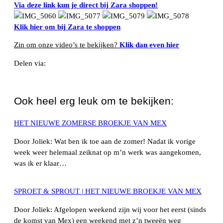
Via deze link kun je direct bij Zara shoppen!
Klik hier om bij Zara te shoppen
Zin om onze video’s te bekijken?
Klik dan even hier
Delen via:
WhatsApp
Ook heel erg leuk om te bekijken:
HET NIEUWE ZOMERSE BROEKJE VAN MEX
Door Joliek: Wat ben ik toe aan de zomer! Nadat ik vorige
week weer helemaal zeiknat op m’n werk was aangekomen,
was ik er klaar…
SPROET & SPROUT | HET NIEUWE BROEKJE VAN MEX
Door Joliek: Afgelopen weekend zijn wij voor het eerst (sinds
de komst van Mex) een weekend met z’n tweeën weg