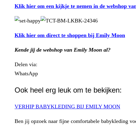
Klik hier om een kijkje te nemen in de webshop v
Klik hier om direct te shoppen bij Emily Moon
Kende jij de webshop van Emily Moon al?
Delen via:
WhatsApp
Ook heel erg leuk om te bekijken:
VERHIP BABYKLEDING BIJ EMILY MOON
Ben jij opzoek naar fijne comfortabele babykleding v