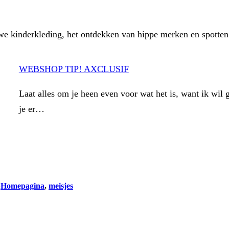
euwe kinderkleding, het ontdekken van hippe merken en spott
WEBSHOP TIP! AXCLUSIF
Laat alles om je heen even voor wat het is, want ik wil
je er…
•
Homepagina
, 
meisjes