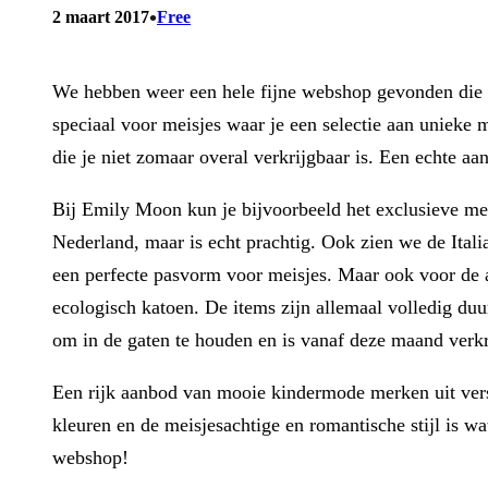
•
2 maart 2017
Free
We hebben weer een hele fijne webshop gevonden die w
speciaal voor meisjes waar je een selectie aan unieke 
die je niet zomaar overal verkrijgbaar is. Een echte aa
Bij Emily Moon kun je bijvoorbeeld het exclusieve m
Nederland, maar is echt prachtig. Ook zien we de Ital
een perfecte pasvorm voor meisjes. Maar ook voor de 
ecologisch katoen. De items zijn allemaal volledig d
om in de gaten te houden en is vanaf deze maand verkr
Een rijk aanbod van mooie kindermode merken uit versch
kleuren en de meisjesachtige en romantische stijl is w
webshop!