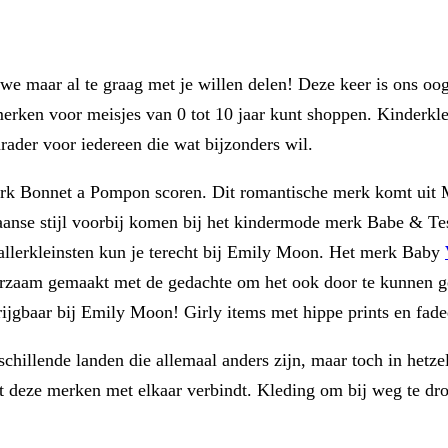
e maar al te graag met je willen delen! Deze keer is ons o
merken voor meisjes van 0 tot 10 jaar kunt shoppen. Kinderkle
nrader voor iedereen die wat bijzonders wil.
erk Bonnet a Pompon scoren. Dit romantische merk komt uit 
iaanse stijl voorbij komen bij het kindermode merk Babe & Te
allerkleinsten kun je terecht bij Emily Moon. Het merk Baby
uurzaam gemaakt met de gedachte om het ook door te kunnen g
ijgbaar bij Emily Moon! Girly items met hippe prints en fade
illende landen die allemaal anders zijn, maar toch in hetzelfd
at deze merken met elkaar verbindt. Kleding om bij weg te dro