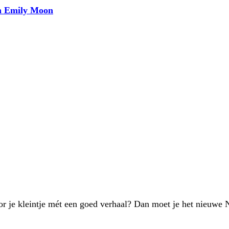
an Emily Moon
oor je kleintje mét een goed verhaal? Dan moet je het nieuw