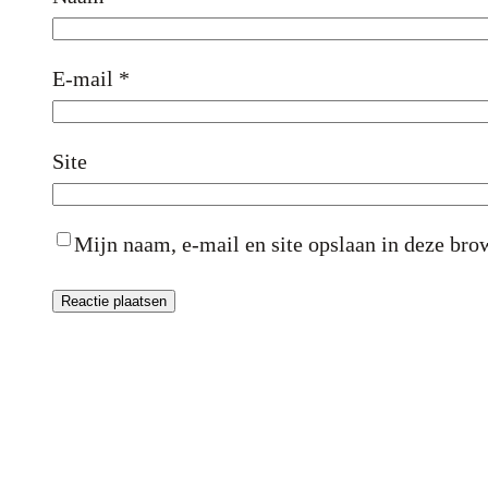
E-mail
*
Site
Mijn naam, e-mail en site opslaan in deze brow