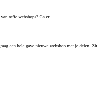
en van toffe webshops? Ga er…
 graag een hele gave nieuwe webshop met je delen! Zit