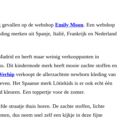
og gevallen op de webshop
Emily Moon
. Een webshop
ding merken uit Spanje, Italië, Frankrijk en Nederland
Madrid en heeft maar weinig verkooppunten in
ss. Dit kindermode merk heeft mooie zachte stoffen en
Verhip
verkoopt de allerzachtste newborn kleding van
even. Het Spaanse merk Lötiekids is er ook echt één
d kleuren. Een toppertje voor de zomer.
e straatje thuis horen. De zachte stoffen, lichte
men, dus neem snel zelf een kijkje in deze fijne