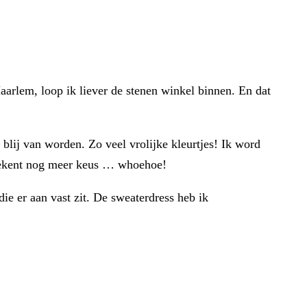
aarlem, loop ik liever de stenen winkel binnen. En dat
blij van worden. Zo veel vrolijke kleurtjes! Ik word
betekent nog meer keus … whoehoe!
ie er aan vast zit. De sweaterdress heb ik