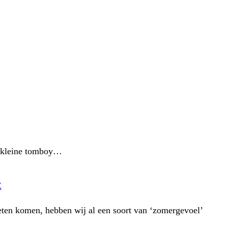
jn kleine tomboy…
E
en komen, hebben wij al een soort van ‘zomergevoel’