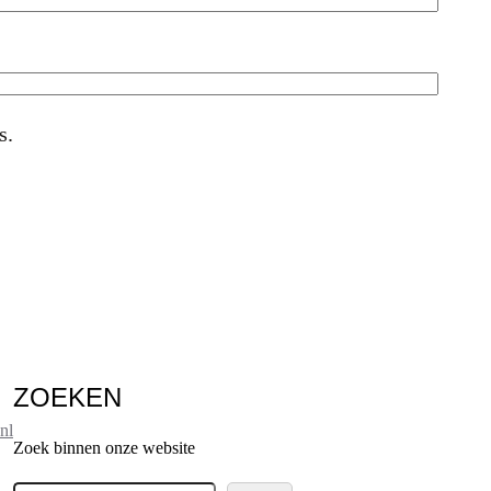
s.
ZOEKEN
nl
Zoek binnen onze website