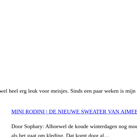
 wel heel erg leuk voor meisjes. Sinds een paar weken is mi
MINI RODINI | DE NIEUWE SWEATER VAN AIME
Door Sophary: Alhoewel de koude winterdagen nog moet
als het gaat om kleding. Dat komt door al…