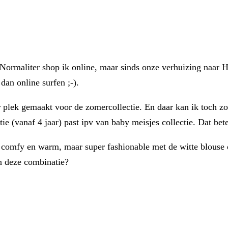
 Normaliter shop ik online, maar sinds onze verhuizing naar H
dan online surfen ;-).
plek gemaakt voor de zomercollectie. En daar kan ik toch zo 
tie (vanaf 4 jaar) past ipv van baby meisjes collectie. Dat 
s comfy en warm, maar super fashionable met de witte blouse d
n deze combinatie?