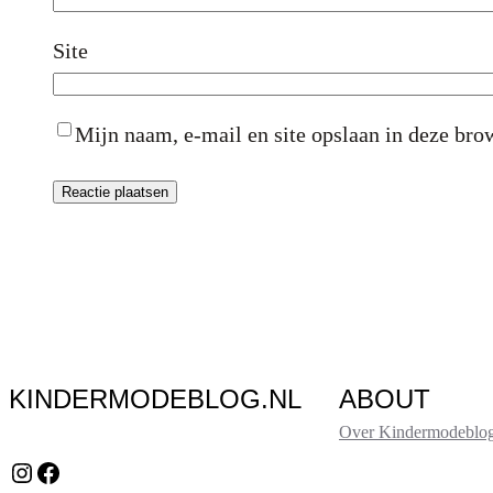
Site
Mijn naam, e-mail en site opslaan in deze brow
KINDERMODEBLOG.NL
ABOUT
Over Kindermodeblog
Instagram
Facebook