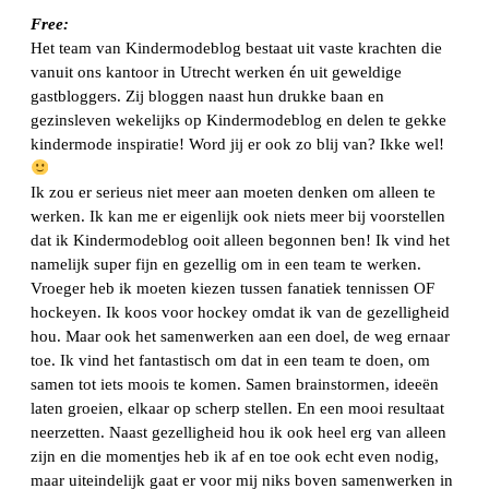
Free:
Het team van Kindermodeblog bestaat uit vaste krachten die
vanuit ons kantoor in Utrecht werken én uit geweldige
gastbloggers. Zij bloggen naast hun drukke baan en
gezinsleven wekelijks op Kindermodeblog en delen te gekke
kindermode inspiratie! Word jij er ook zo blij van? Ikke wel!
Ik zou er serieus niet meer aan moeten denken om alleen te
werken. Ik kan me er eigenlijk ook niets meer bij voorstellen
dat ik Kindermodeblog ooit alleen begonnen ben! Ik vind het
namelijk super fijn en gezellig om in een team te werken.
Vroeger heb ik moeten kiezen tussen fanatiek tennissen OF
hockeyen. Ik koos voor hockey omdat ik van de gezelligheid
hou. Maar ook het samenwerken aan een doel, de weg ernaar
toe. Ik vind het fantastisch om dat in een team te doen, om
samen tot iets moois te komen. Samen brainstormen, ideeën
laten groeien, elkaar op scherp stellen. En een mooi resultaat
neerzetten. Naast gezelligheid hou ik ook heel erg van alleen
zijn en die momentjes heb ik af en toe ook echt even nodig,
maar uiteindelijk gaat er voor mij niks boven samenwerken in