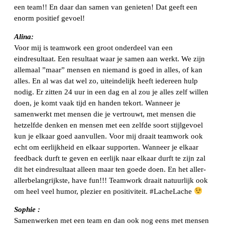
een team!! En daar dan samen van genieten! Dat geeft een
enorm positief gevoel!
Alina:
Voor mij is teamwork een groot onderdeel van een
eindresultaat. Een resultaat waar je samen aan werkt. We zijn
allemaal ”maar” mensen en niemand is goed in alles, of kan
alles. En al was dat wel zo, uiteindelijk heeft iedereen hulp
nodig. Er zitten 24 uur in een dag en al zou je alles zelf willen
doen, je komt vaak tijd en handen tekort. Wanneer je
samenwerkt met mensen die je vertrouwt, met mensen die
hetzelfde denken en mensen met een zelfde soort stijlgevoel
kun je elkaar goed aanvullen. Voor mij draait teamwork ook
echt om eerlijkheid en elkaar supporten. Wanneer je elkaar
feedback durft te geven en eerlijk naar elkaar durft te zijn zal
dit het eindresultaat alleen maar ten goede doen. En het aller-
allerbelangrijkste, have fun!!! Teamwork draait natuurlijk ook
om heel veel humor, plezier en positiviteit. #LacheLache
Sophie :
Samenwerken met een team en dan ook nog eens met mensen