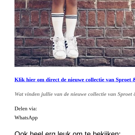
Klik hier om direct de nieuwe collectie van Sproet
Wat vinden jullie van de nieuwe collectie van Sproet
Delen via:
WhatsApp
Ook heel erg leuk om te bekijken: