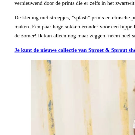
vernieuwend door de prints die er zelfs in het zwartwit
De kleding met streepjes, ”splash” prints en etnische p
maken. Een paar hoge sokken eronder voor een hippe lo
de zomer! Ik kan alleen nog maar zeggen, neem heel sn
Je kunt de nieuwe collectie van Sproet & Sprout sh