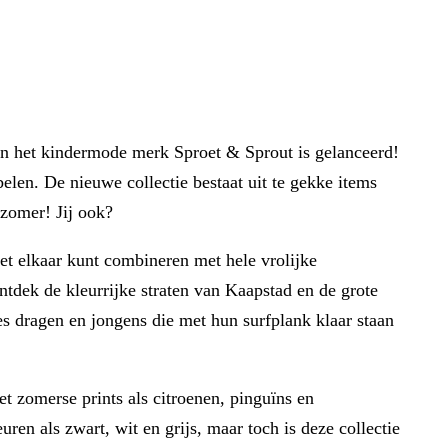
van het kindermode merk Sproet & Sprout is gelanceerd!
belen. De nieuwe collectie bestaat uit te gekke items
e zomer! Jij ook?
et elkaar kunt combineren met hele vrolijke
dek de kleurrijke straten van Kaapstad en de grote
es dragen en jongens die met hun surfplank klaar staan
et zomerse prints als citroenen, pinguïns en
ren als zwart, wit en grijs, maar toch is deze collectie