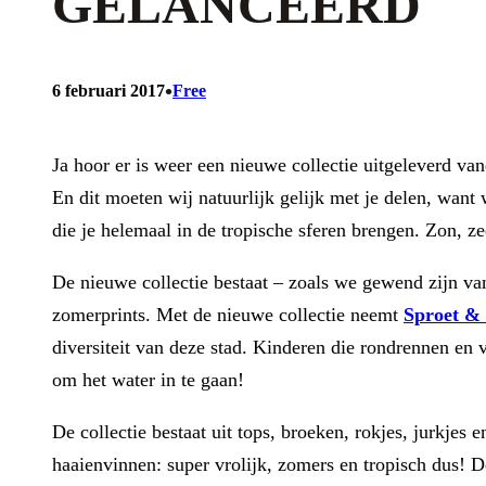
GELANCEERD
•
6 februari 2017
Free
Ja hoor er is weer een nieuwe collectie uitgeleverd v
En dit moeten wij natuurlijk gelijk met je delen, want w
die je helemaal in de tropische sferen brengen. Zon, zee,
De nieuwe collectie bestaat – zoals we gewend zijn va
zomerprints. Met de nieuwe collectie neemt
Sproet &
diversiteit van deze stad. Kinderen die rondrennen en 
om het water in te gaan!
De collectie bestaat uit tops, broeken, rokjes, jurkjes
haaienvinnen: super vrolijk, zomers en tropisch dus! De