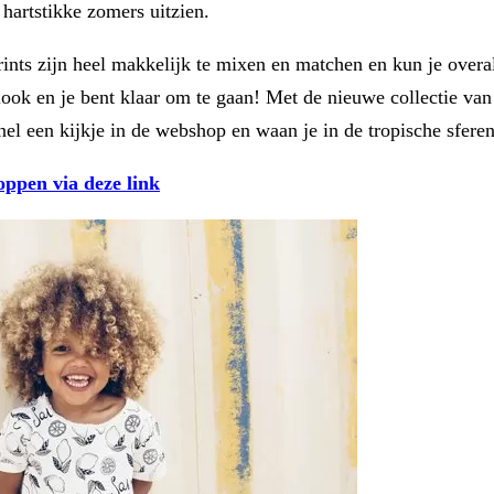
 hartstikke zomers uitzien.
rints zijn heel makkelijk te mixen en matchen en kun je overal
ok en je bent klaar om te gaan! Met de nieuwe collectie van
el een kijkje in de webshop en waan je in de tropische sferen
oppen via deze link