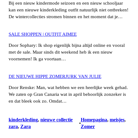
Bij een nieuw kindermode seizoen en een nieuw schooljaar
kan een nieuwe kinderkleding outfit natuurlijk niet ontbreken!
De wintercollecties stromen binnen en het moment dat je…
SALE SHOPPEN | OUTFIT AIMEE
Door Sophary: Ik shop eigenlijk bijna altijd online en vooral
met de sale. Maar sinds dit weekend heb ik een nieuw
voornemen! Ik ga voortaan…
DE NIEUWE HIPPE ZOMERJURK VAN JULIE
Door Renske: Man, wat hebben we een heerlijke week gehad.
We zaten op Gran Canaria wat in april behoorlijk zonzeker is
en dat bleek ook zo. Omdat…
kinderkleding
, 
nieuwe collectie
Homepagina
, 
meisjes
, 
•
zara
, 
Zara
Zomer