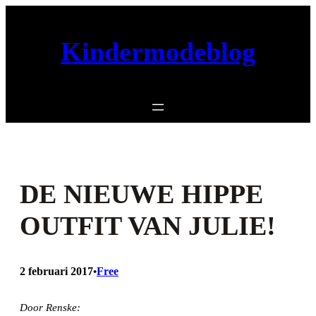
Ga
naar
Kindermodeblog
de
inhoud
DE NIEUWE HIPPE
OUTFIT VAN JULIE!
2 februari 2017
Free
•
Door Renske: