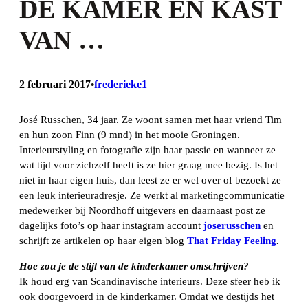
DE KAMER ÉN KAST
VAN …
2 februari 2017
frederieke1
•
José Russchen, 34 jaar. Ze woont samen met haar vriend Tim
en hun zoon Finn (9 mnd) in het mooie Groningen.
Interieurstyling en fotografie zijn haar passie en wanneer ze
wat tijd voor zichzelf heeft is ze hier graag mee bezig. Is het
niet in haar eigen huis, dan leest ze er wel over of bezoekt ze
een leuk interieuradresje. Ze werkt al marketingcommunicatie
medewerker bij Noordhoff uitgevers en daarnaast post ze
dagelijks foto’s op haar instagram account
joserusschen
en
schrijft ze artikelen op haar eigen blog
That Friday Feeling
.
Hoe zou je de stijl van de kinderkamer omschrijven?
Ik houd erg van Scandinavische interieurs. Deze sfeer heb ik
ook doorgevoerd in de kinderkamer. Omdat we destijds het