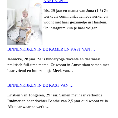
KAST VAN …
Iris, 29 jaar en mama van Juna (1,5) Ze
werkt als communicatiemedewerker en
woont met haar gezinnetje in Haarlem.
Op instagram kun je haar volgen…
BINNENKIJKEN IN DE KAMER EN KAST VAN …
Jannicke, 28 jaar. Ze is kinderyoga docente en daarnaast
praktisch full-time mama. Ze woont in Amsterdam samen met
haar vriend en hun zoontje Meek van…
BINNENKIJKEN IN DE KAST VAN …
Kristien van Tongeren, 29 jaar. Samen met haar verloofde
Rudmer en haar dochter Benthe van 2,5 jaar oud woont ze in
Alkmaar waar ze werkt…