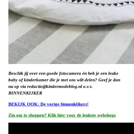
Beschik jij over een goede fotocamera én heb je een leuke
baby of kinderkamer die je met ons wilt delen? Geef je dan
nu op via redactie@kindermodeblog.nl o.v.v.
BINNENKIJKER
BEKIJK OOK: De vorige binnenkijkers!
Zin om te shoppen? Klik hier voor de leukste webshops