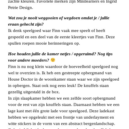
zachte kleuren. Favoriete merken zijn Minilearners en Ingrid
Petrie Design.
Wat zou je nooit weggooien of wegdoen omdat je / jullie
eraan gehecht zijn?
Ik denk speelgoed waar Finn vaak mee speelt of heeft
gespeeld en een deel van de eerste kleertjes van Finn. Deze
spullen roepen mooie herinneringen op.
Hoe houden jullie de kamer netjes / opgeruimd? Nog tips
voor andere moeders?
Finn is nu nog klein waardoor de hoeveelheid speelgoed nog
wel te overzien is. Ik heb een gestreepte opbergmand van
House Doctor in de woonkamer staan waar we zijn speelgoed
in opbergen. Staat ook nog eens leuk! De knuffels staan
gezellig uitgestald in de box.
In zijn slaapkamer hebben we een zelfde soort opbergmand
voor de rest van zijn knuffels staan. Daarnaast hebben we een
lage kast met één grote lade voor speelgoed. Deze ladekast
hebben we opgeleukt met een frontje van underlayment en
witte stickers in de vorm van een abstract bergenlandschap.