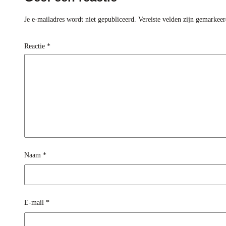
Je e-mailadres wordt niet gepubliceerd.
Vereiste velden zijn gemarkee
Reactie
*
Naam
*
E-mail
*