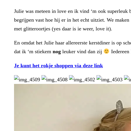
Julie was meteen in love en ik vind ‘m ook superleuk bij
begrijpen vast hoe hij er in het echt uitziet. We maken
met glitteroortjes (yes daar is ie weer, love it).
En omdat het Julie haar allereerste kerstdiner is op 
dat ik ‘m stiekem
nog
leuker vind dan zij
Iedereen 
Je kunt het rokje shoppen via deze link