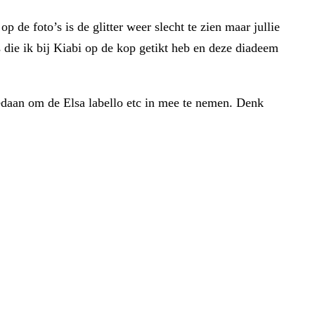
 de foto’s is de glitter weer slecht te zien maar jullie
es die ik bij Kiabi op de kop getikt heb en deze diadeem
gedaan om de Elsa labello etc in mee te nemen. Denk