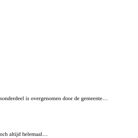
jfsonderdeel is overgenomen door de gemeente…
 toch altijd helemaal…