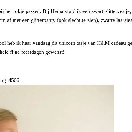
 het rokje passen. Bij Hema vond ik een zwart glittervestje, op
 ‘m af met een glitterpanty (ook slecht te zien), zwarte laarsj
school heb ik haar vandaag dit unicorn tasje van H&M cadeau 
hele fijne feestdagen gewenst!