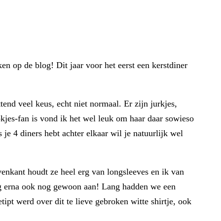
en op de blog! Dit jaar voor het eerst een kerstdiner
tend veel keus, echt niet normaal. Er zijn jurkjes,
okjes-fan is vond ik het wel leuk om haar daar sowieso
je 4 diners hebt achter elkaar wil je natuurlijk wel
ovenkant houdt ze heel erg van longsleeves en ik van
ig erna ook nog gewoon aan! Lang hadden we een
ipt werd over dit te lieve gebroken witte shirtje, ook