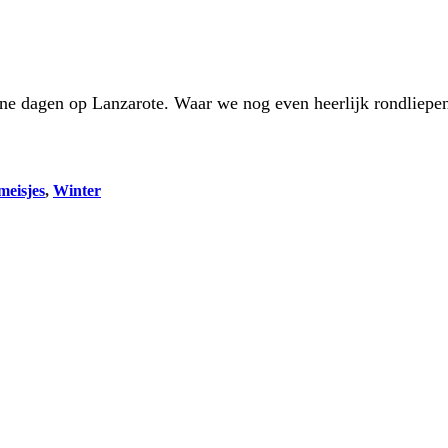
jne dagen op Lanzarote. Waar we nog even heerlijk rondliepen
meisjes
, 
Winter