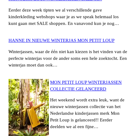
Eerder deze week tipten we al verschillende gave
kinderkleding webshops waar je as we speak helemaal los
kunt gaan met SALE shoppen. En vanavond kun je nog…
HANNE IN NIEUWE WINTERJAS MON PETIT LOUP
Winterjassen, waar de één niet kan kiezen is het vinden van de
perfecte winterjas voor de ander soms een hele zoektocht. Een
winterjas moet dan ook…
MON PETIT LOUP WINTERJASSEN
COLLECTIE GELANCEERD
Het weekend wordt extra leuk, want de
nieuwe winterjassen collectie van het
Nederlandse kinderjassen merk Mon
Petit Loup is gelanceerd!! Eerder
deelden we al een fijne…