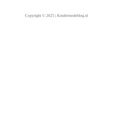
e
k
Copyright © 2025 | Kindermodeblog.nl
e
n