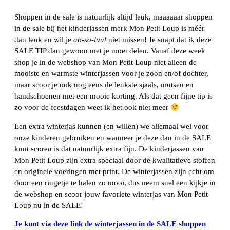
Shoppen in de sale is natuurlijk altijd leuk, maaaaaar shoppen
in de sale bij het kinderjassen merk Mon Petit Loup is méér
dan leuk en wil je
ab-so-luut
niet missen! Je snapt dat ik deze
SALE TIP dan gewoon met je moet delen. Vanaf deze week
shop je in de webshop van Mon Petit Loup niet alleen de
mooiste en warmste winterjassen voor je zoon en/of dochter,
maar scoor je ook nog eens de leukste sjaals, mutsen en
handschoenen met een mooie korting. Als dat geen fijne tip is
zo voor de feestdagen weet ik het ook niet meer
Een extra winterjas kunnen (en willen) we allemaal wel voor
onze kinderen gebruiken en wanneer je deze dan in de SALE
kunt scoren is dat natuurlijk extra fijn. De kinderjassen van
Mon Petit Loup zijn extra speciaal door de kwalitatieve stoffen
en originele voeringen met print. De winterjassen zijn echt om
door een ringetje te halen zo mooi, dus neem snel een kijkje in
de webshop en scoor jouw favoriete winterjas van Mon Petit
Loup nu in de SALE!
Je kunt via deze link de winterjassen in de SALE shoppen