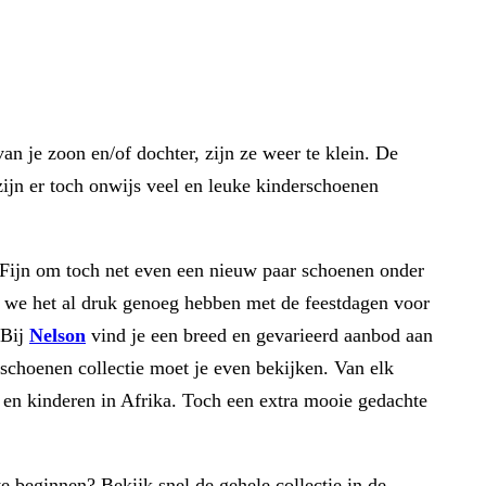
n je zoon en/of dochter, zijn ze weer te klein. De
zijn er toch onwijs veel en leuke kinderschoenen
 Fijn om toch net even een nieuw paar schoenen onder
t we het al druk genoeg hebben met de feestdagen voor
 Bij
Nelson
vind je een breed en gevarieerd aanbod aan
choenen collectie moet je even bekijken. Van elk
 en kinderen in Afrika. Toch een extra mooie gedachte
 beginnen? Bekijk snel de gehele collectie in de