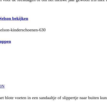
 Nelson bekijken
hoppen
ON
et blote voeten in een sandaaltje of slippertje naar buiten k