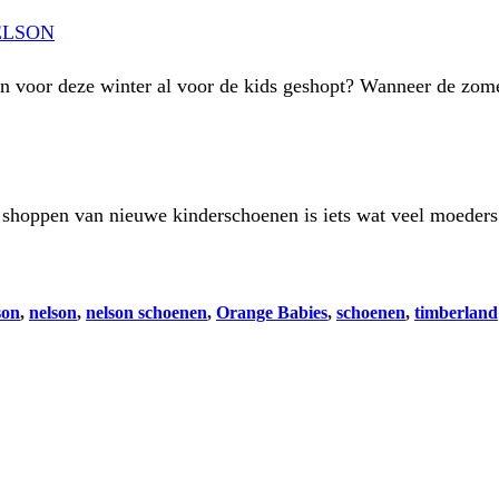
ELSON
en voor deze winter al voor de kids geshopt? Wanneer de zom
 shoppen van nieuwe kinderschoenen is iets wat veel moede
son
, 
nelson
, 
nelson schoenen
, 
Orange Babies
, 
schoenen
, 
timberland