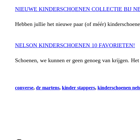
NIEUWE KINDERSCHOENEN COLLECTIE BIJ N
Hebben jullie het nieuwe paar (of méér) kinderschoen
NELSON KINDERSCHOENEN 10 FAVORIETEN!
Schoenen, we kunnen er geen genoeg van krijgen. Het
converse
, 
dr martens
, 
kinder stappers
, 
kinderschoenen nel