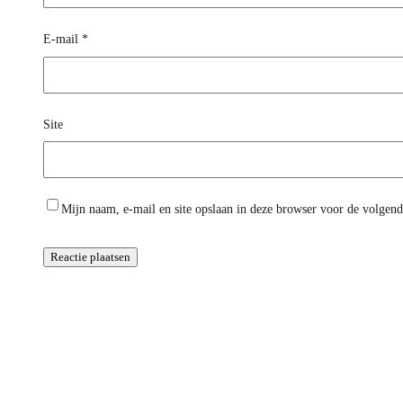
E-mail
*
Site
Mijn naam, e-mail en site opslaan in deze browser voor de volgende