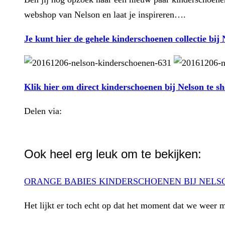
webshop van Nelson en laat je inspireren….
Je kunt hier de gehele kinderschoenen collectie bij
Klik hier om direct kinderschoenen bij Nelson te s
Delen via:
WhatsApp
Ook heel erg leuk om te bekijken:
ORANGE BABIES KINDERSCHOENEN BIJ NELS
Het lijkt er toch echt op dat het moment dat we weer m