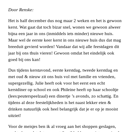
Door Renske:
Het is half december dus nog maar 2 weken en het is gewoon
kerst. Wat gaat dat toch bizar snel, wonen we gewoon alweer
bijna een jaar in ons (inmiddels iets minder) nieuwe huis.
Maar wel de eerste keer kerst in ons nieuwe huis dus dat mag
breeduit gevierd worden! Vandaar dat wij alle feestdagen dit
jaar bij ons thuis vieren! Gewoon omdat het eindelijk ook
goed bij ons kan!
Dus tijdens kerstavond, eerste kerstdag, tweede kerstdag en
met oud & nieuw zit ons huis vol met familie en vrienden,
supergezellig. Julie heeft ook voor het eerst een echt
kerstdiner op school en ook Phileine heeft op haar schooltje
(lees:peuterspeelzaal) een dinertje ’s avonds, zo schattig. En
tijdens al deze feestelijkheden is het naast lekker eten &
drinken natuurlijk ook heel belangrijk dat je er op je mooist
uitziet!
Voor de meisjes ben ik al vroeg aan het shoppen geslagen,