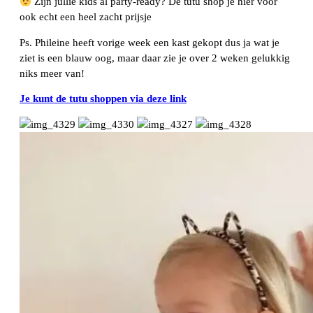
Zijn jullie kids al party-ready? De tutu shop je hier voor
ook echt een heel zacht prijsje
Ps. Phileine heeft vorige week een kast gekopt dus ja wat je
ziet is een blauw oog, maar daar zie je over 2 weken gelukkig
niks meer van!
Je kunt de tutu shoppen via deze link