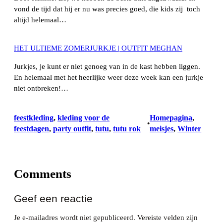
vond de tijd dat hij er nu was precies goed, die kids zij toch
altijd helemaal…
HET ULTIEME ZOMERJURKJE | OUTFIT MEGHAN
Jurkjes, je kunt er niet genoeg van in de kast hebben liggen.
En helemaal met het heerlijke weer deze week kan een jurkje
niet ontbreken!…
feestkleding
, 
kleding voor de
Homepagina
, 
•
feestdagen
, 
party outfit
, 
tutu
, 
tutu rok
meisjes
, 
Winter
Comments
Geef een reactie
Je e-mailadres wordt niet gepubliceerd.
Vereiste velden zijn