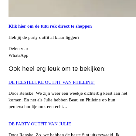
Klik hier om de tutu rok direct te shoppen
Heb jij de party outfit al klaar liggen?
Delen via:
WhatsApp
Ook heel erg leuk om te bekijken:
DE FEESTELIJKE OUTFIT VAN PHILEINE!
Door Renske: We zijn weer een weekje dichterbij kerst aan het
komen. En net als Julie hebben Beau en Phileine op hun
peuterschooltje ook een echt…
DE PARTY OUTFIT VAN JULIE
Door Renske: Zo, we hebben de beste Sint uitgezwaaid. Ik