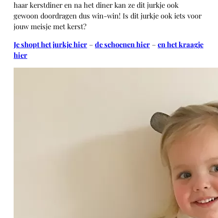
haar kerstdiner en na het diner kan ze dit jurkje ook
gewoon doordragen dus win-win! Is dit jurkje ook iets voor
jouw meisje met kerst?
Je shopt het jurkje hier
–
de schoenen hier
–
en het kraagje
hier