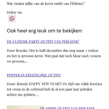
Wat vinden jullie van de kerst outfit van Phileine?
Delen via:
WhatsApp
Ook heel erg leuk om te bekijken:
DE ULTIEME PARTY OUTFIT VAN PHILEINE!
Door Renske: Het is half december dus nog maar 2 weken
en het is gewoon kerst. Wat gaat dat toch bizar snel, wonen
we gewoon…
PEPPER IN FEESTELIJKE OUTFIT
Door: Bonnie HAPPY NEW YEAR!!! De tijd van wilde feestjes
tot vroeg in de ochtend heb ik al een paar jaar geleden
achter me gelaten.…
DE HIPPE OUTFIT VAN PHILEINE