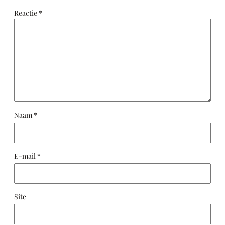
Reactie
*
Naam
*
E-mail
*
Site