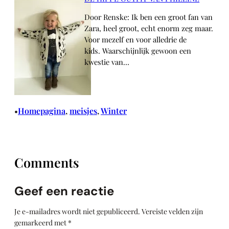
Door Renske: Ik ben een groot fan van
Zara, heel groot, echt enorm zeg maar.
Voor mezelf en voor alledrie de
kids. Waarschijnlijk gewoon een
kwestie van…
Homepagina
, 
meisjes
, 
Winter
•
Comments
Geef een reactie
Je e-mailadres wordt niet gepubliceerd.
Vereiste velden zijn
gemarkeerd met
*