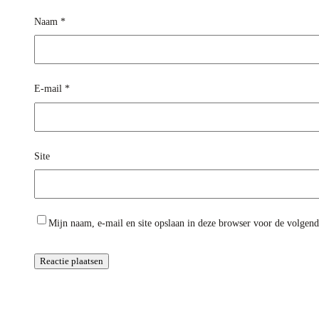
Naam
*
E-mail
*
Site
Mijn naam, e-mail en site opslaan in deze browser voor de volgende