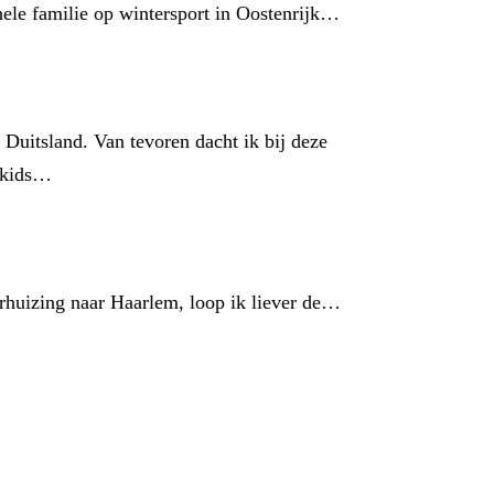
hele familie op wintersport in Oostenrijk…
 Duitsland. Van tevoren dacht ik bij deze
e kids…
erhuizing naar Haarlem, loop ik liever de…