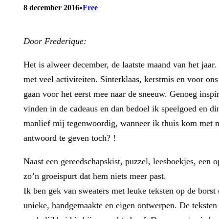
•
8 december 2016
Free
Door Frederique:
Het is alweer december, de laatste maand van het jaa
met veel activiteiten. Sinterklaas, kerstmis en voor on
gaan voor het eerst mee naar de sneeuw. Genoeg inspira
vinden in de cadeaus en dan bedoel ik speelgoed en di
manlief mij tegenwoordig, wanneer ik thuis kom met ni
antwoord te geven toch? !
Naast een gereedschapskist, puzzel, leesboekjes, een
zo’n groeispurt dat hem niets meer past.
Ik ben gek van sweaters met leuke teksten op de bor
unieke, handgemaakte en eigen ontwerpen. De teksten op