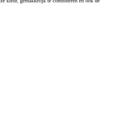
eze kleur, gemakkelijk te combineren en ook de