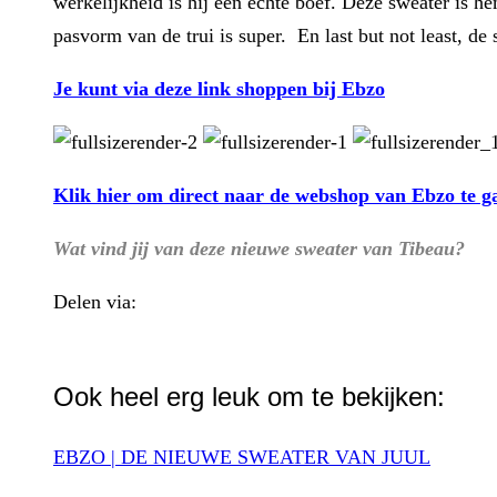
werkelijkheid is hij een echte boef. Deze sweater is 
pasvorm van de trui is super. En last but not least, de
Je kunt via deze link shoppen bij Ebzo
Klik hier om direct naar de webshop van Ebzo te g
Wat vind jij van deze nieuwe sweater van Tibeau?
Delen via:
WhatsApp
Ook heel erg leuk om te bekijken:
EBZO | DE NIEUWE SWEATER VAN JUUL