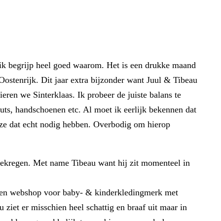
ik begrijp heel goed waarom. Het is een drukke maand
 Oostenrijk. Dit jaar extra bijzonder want Juul & Tibeau
eren we Sinterklaas. Ik probeer de juiste balans te
uts, handschoenen etc. Al moet ik eerlijk bekennen dat
f ze dat echt nodig hebben. Overbodig om hierop
gekregen. Met name Tibeau want hij zit momenteel in
 een webshop voor baby- & kinderkledingmerk met
ziet er misschien heel schattig en braaf uit maar in