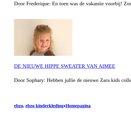
Door Frederique: En toen was de vakantie voorbij! Zom
DE NIEUWE HIPPE SWEATER VAN AIMEE
Door Sophary: Hebben jullie de nieuwe Zara kids colle
•
ebzo
, 
ebzo kinderkleding
Homepagina