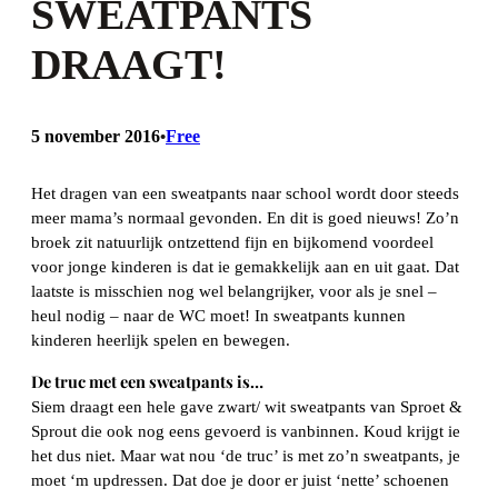
SWEATPANTS
DRAAGT!
5 november 2016
Free
•
Het dragen van een sweatpants naar school wordt door steeds
meer mama’s normaal gevonden. En dit is goed nieuws! Zo’n
broek zit natuurlijk ontzettend fijn en bijkomend voordeel
voor jonge kinderen is dat ie gemakkelijk aan en uit gaat. Dat
laatste is misschien nog wel belangrijker, voor als je snel –
heul nodig – naar de WC moet! In sweatpants kunnen
kinderen heerlijk spelen en bewegen.
De truc met een sweatpants is…
Siem draagt een hele gave zwart/ wit sweatpants van Sproet &
Sprout die ook nog eens gevoerd is vanbinnen. Koud krijgt ie
het dus niet. Maar wat nou ‘de truc’ is met zo’n sweatpants, je
moet ‘m updressen. Dat doe je door er juist ‘nette’ schoenen