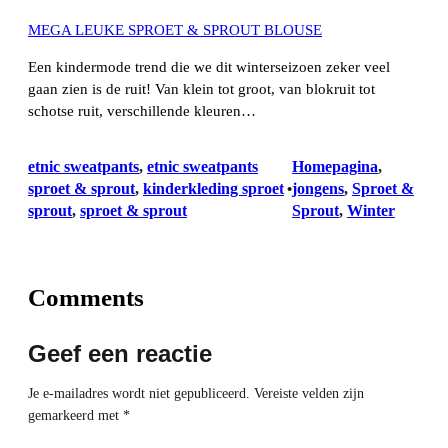
MEGA LEUKE SPROET & SPROUT BLOUSE
Een kindermode trend die we dit winterseizoen zeker veel
gaan zien is de ruit! Van klein tot groot, van blokruit tot
schotse ruit, verschillende kleuren…
etnic sweatpants
, 
etnic sweatpants
Homepagina
, 
sproet & sprout
, 
kinderkleding sproet
jongens
, 
Sproet &
•
sprout
, 
sproet & sprout
Sprout
, 
Winter
Comments
Geef een reactie
Je e-mailadres wordt niet gepubliceerd.
Vereiste velden zijn
gemarkeerd met
*