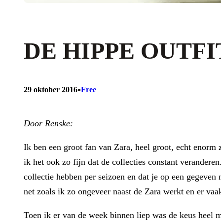
DE HIPPE OUTFI
•
29 oktober 2016
Free
Door Renske:
Ik ben een groot fan van Zara, heel groot, echt enorm
ik het ook zo fijn dat de collecties constant verander
collectie hebben per seizoen en dat je op een gegeven 
net zoals ik zo ongeveer naast de Zara werkt en er vaak
Toen ik er van de week binnen liep was de keus heel 