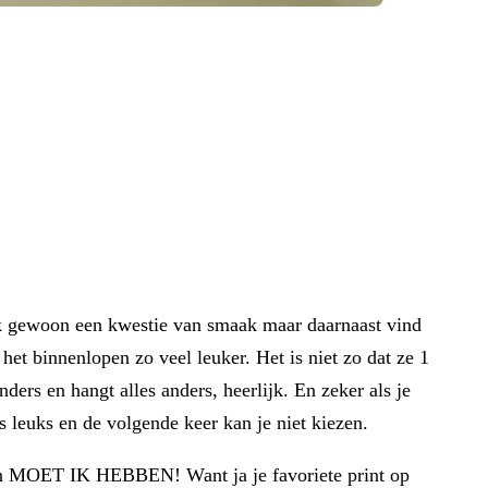
ijk gewoon een kwestie van smaak maar daarnaast vind
et binnenlopen zo veel leuker. Het is niet zo dat ze 1
ers en hangt alles anders, heerlijk. En zeker als je
s leuks en de volgende keer kan je niet kiezen.
teen MOET IK HEBBEN! Want ja je favoriete print op