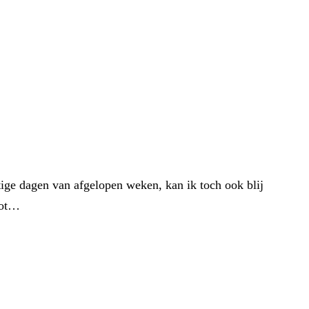
ge dagen van afgelopen weken, kan ik toch ook blij
oot…