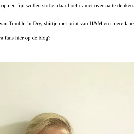
op een fijn wollen stofje, daar hoef ik niet over na te denke
 van Tumble ’n Dry, shirtje met print van H&M en stoere laars
 fans hier op de blog?