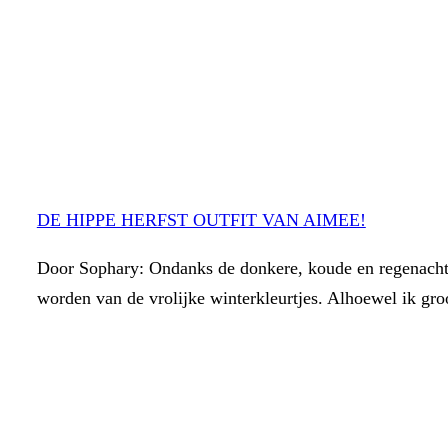
DE HIPPE HERFST OUTFIT VAN AIMEE!
Door Sophary: Ondanks de donkere, koude en regenachti
worden van de vrolijke winterkleurtjes. Alhoewel ik gr