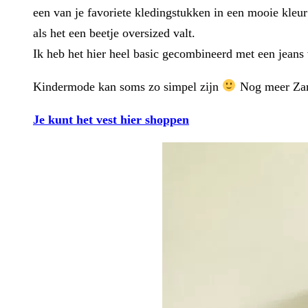
een van je favoriete kledingstukken in een mooie kleur 
als het een beetje oversized valt.
Ik heb het hier heel basic gecombineerd met een jeans
Kindermode kan soms zo simpel zijn
Nog meer Zara
Je kunt het vest hier shoppen