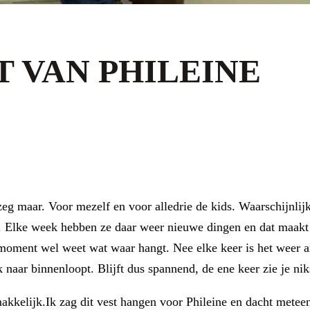
T VAN PHILEINE
 zeg maar. Voor mezelf en voor alledrie de kids. Waarschijnl
en. Elke week hebben ze daar weer nieuwe dingen en dat maakt h
moment wel weet wat waar hangt. Nee elke keer is het weer and
 naar binnenloopt. Blijft dus spannend, de ene keer zie je nik
makkelijk.Ik zag dit vest hangen voor Phileine en dacht me