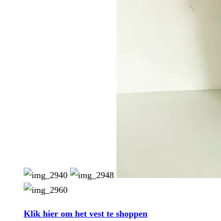
Klik hier om het vest te shoppen