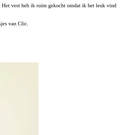
n. Het vest heb ik ruim gekocht omdat ik het leuk vind
jes van Clic.