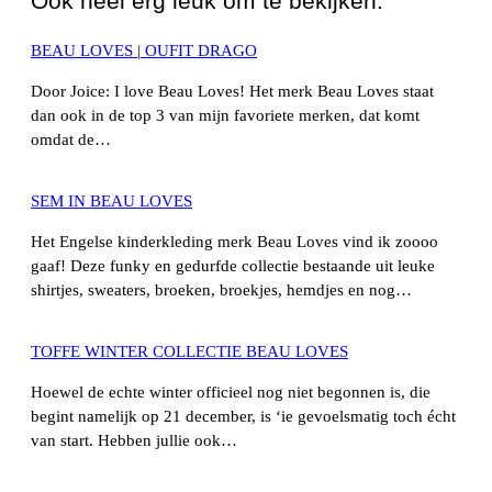
Ook heel erg leuk om te bekijken:
BEAU LOVES | OUFIT DRAGO
Door Joice: I love Beau Loves! Het merk Beau Loves staat
dan ook in de top 3 van mijn favoriete merken, dat komt
omdat de…
SEM IN BEAU LOVES
Het Engelse kinderkleding merk Beau Loves vind ik zoooo
gaaf! Deze funky en gedurfde collectie bestaande uit leuke
shirtjes, sweaters, broeken, broekjes, hemdjes en nog…
TOFFE WINTER COLLECTIE BEAU LOVES
Hoewel de echte winter officieel nog niet begonnen is, die
begint namelijk op 21 december, is ‘ie gevoelsmatig toch écht
van start. Hebben jullie ook…