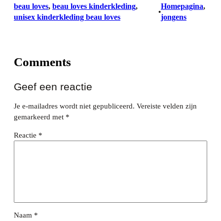
beau loves
, 
beau loves kinderkleding
, 
Homepagina
, 
•
unisex kinderkleding beau loves
jongens
Comments
Geef een reactie
Je e-mailadres wordt niet gepubliceerd.
Vereiste velden zijn
gemarkeerd met
*
Reactie
*
Naam
*